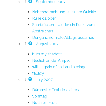
September 2007
4
Nebenbetrachtung zu einem Quickie
Ruhe da oben.
Saarbrücken - wieder ein Punkt zum
Abstreichen
Der ganz normale Alltagsrassismus
August 2007
4
burn my shadow
Neulich an der Ampel
with a grain of salt and a cringe
fallacy
July 2007
7
Dümmster Text des Jahres
Sonntag
Noch ein Fazit