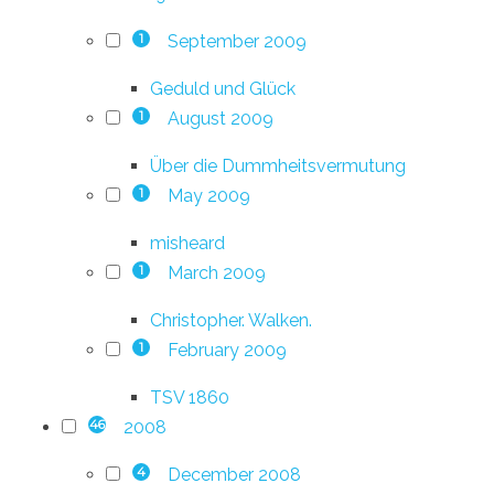
September 2009
1
Geduld und Glück
August 2009
1
Über die Dummheitsvermutung
May 2009
1
misheard
March 2009
1
Christopher. Walken.
February 2009
1
TSV 1860
2008
46
December 2008
4