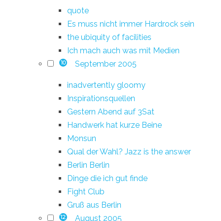
quote
Es muss nicht immer Hardrock sein
the ubiquity of facilities
Ich mach auch was mit Medien
September 2005
10
inadvertently gloomy
Inspirationsquellen
Gestern Abend auf 3Sat
Handwerk hat kurze Beine
Monsun
Qual der Wahl? Jazz is the answer
Berlin Berlin
Dinge die ich gut finde
Fight Club
Gruß aus Berlin
August 2005
12