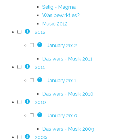
Selig - Magma
Was bewirkt es?
Music 2012
2012
1
January 2012
1
Das wars - Musik 2011
2011
1
January 2011
1
Das wars - Musik 2010
2010
1
January 2010
1
Das wars - Musik 2009
2009
5