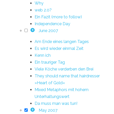
Why
web 2.0?
Ein Fazit (more to follow)
Independence Day
June 2007
8
Am Ende eines langen Tages
Es wird wieder einmal Zeit
Kenn ich
Ein trauriger Tag
Viele Köche verderben den Brei
They should name that hairdresser
»Heart of Gold«
Mixed Metaphors mit hohem
Unterhaltungswert
Da muss man was tun!
May 2007
8