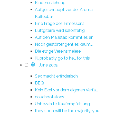
Kindererziehung
Aufgeschnappt vor der Aroma
Kaffeebar
Eine Frage des Ermessens
Luftgitarre wird salonfähig
Auf den Maßstab kommt es an
Noch gestörter geht es kaum...
Die ewige Vereinsmeierei
i'll probably go to hell for this
June 2005
25
Sex macht erfinderisch
BBQ
Kein Ekel vor dem eigenen Verfall
couchpotatoes
Unbezahlte Kaufempfehlung
they soon will be the majority, you