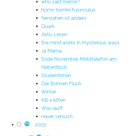
who said meme?
homo homini furunculus
fernsehen ist anders
Quark
Aktiv Lesen
the mind works in mysterious ways
Ja Mama
Ende November, Mobiltelefon am
Nebentisch
Studentinnen
Der Bohnen Fluch
Winter
Kill a kitten
Was läuft
neuer versuch
2005
174