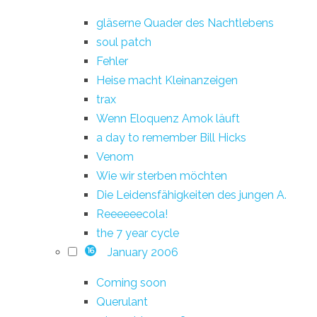
gläserne Quader des Nachtlebens
soul patch
Fehler
Heise macht Kleinanzeigen
trax
Wenn Eloquenz Amok läuft
a day to remember Bill Hicks
Venom
Wie wir sterben möchten
Die Leidensfähigkeiten des jungen A.
Reeeeeecola!
the 7 year cycle
January 2006
16
Coming soon
Querulant