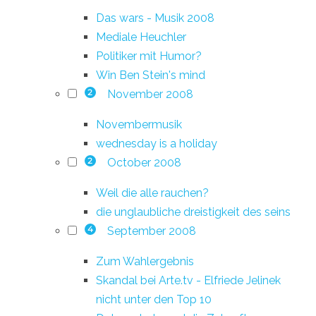
Das wars - Musik 2008
Mediale Heuchler
Politiker mit Humor?
Win Ben Stein's mind
November 2008
2
Novembermusik
wednesday is a holiday
October 2008
2
Weil die alle rauchen?
die unglaubliche dreistigkeit des seins
September 2008
4
Zum Wahlergebnis
Skandal bei Arte.tv - Elfriede Jelinek
nicht unter den Top 10