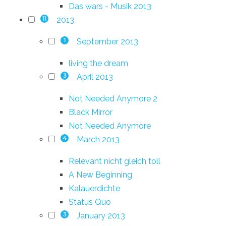
Das wars - Musik 2013
2013
11
September 2013
1
living the dream
April 2013
3
Not Needed Anymore 2
Black Mirror
Not Needed Anymore
March 2013
4
Relevant nicht gleich toll
A New Beginning
Kalauerdichte
Status Quo
January 2013
3