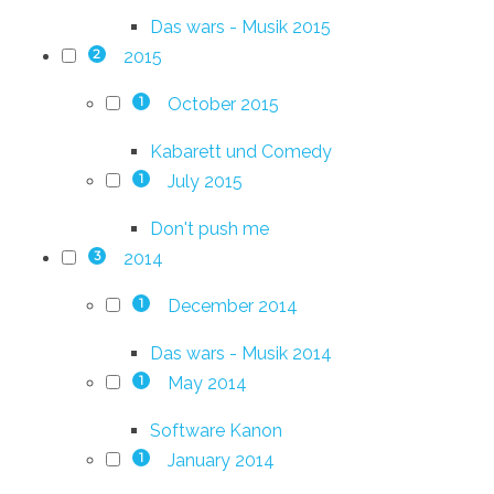
Das wars - Musik 2015
2015
2
October 2015
1
Kabarett und Comedy
July 2015
1
Don't push me
2014
3
December 2014
1
Das wars - Musik 2014
May 2014
1
Software Kanon
January 2014
1