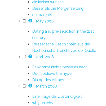
ein kleiner wunsch
Besser als die Morgenzeitung
our parents
May 2008
2
Dating and pre-selection in the 21st
century.
Reisserische Geschichten aus der
Nachbarschaft, direkt von der Quelle
April 2008
3
Es kommt nichts besseres nach
Don't believe the hype
Dialog des Alltags
March 2008
9
Eine Frage der Zuständigkeit
why oh why