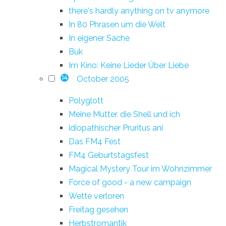
there's hardly anything on tv anymore
In 80 Phrasen um die Welt
In eigener Sache
Buk
Im Kino: Keine Lieder Über Liebe
October 2005
14
Polyglott
Meine Mutter, die Shell und ich
idiopathischer Pruritus ani
Das FM4 Fest
FM4 Geburtstagsfest
Magical Mystery Tour im Wohnzimmer
Force of good - a new campaign
Wette verloren
Freitag gesehen
Herbstromantik