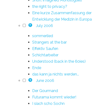
Short Imagined Monologues
the right to privacy?
Eine kurze Zusammenfassung der
Entwicklung der Medizin in Europa
July 2006
7
sommerlied
Strangers at the bar
Effektiv Saufen
Schichtarbeiter
Understood (back in the 60ies)
Ende
das kann ja nichts werden...
June 2006
9
Der Gourmand
Futurama kommt wieder!
I siach scho Sochn