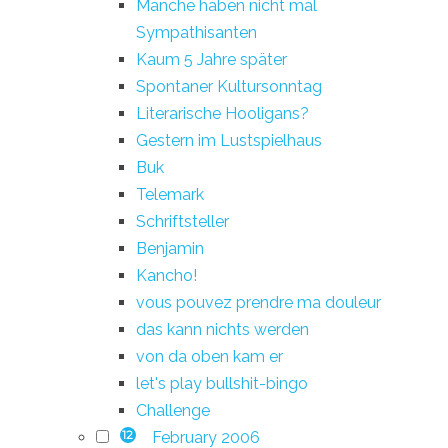
Manche haben nicht mal
Sympathisanten
Kaum 5 Jahre später
Spontaner Kultursonntag
Literarische Hooligans?
Gestern im Lustspielhaus
Buk
Telemark
Schriftsteller
Benjamin
Kancho!
vous pouvez prendre ma douleur
das kann nichts werden
von da oben kam er
let's play bullshit-bingo
Challenge
February 2006
12