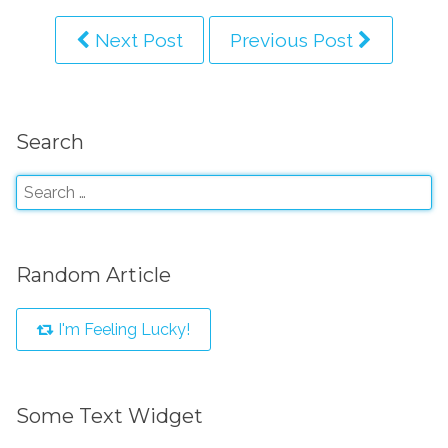
Next Post
Previous Post
Search
Random Article
I'm Feeling Lucky!
Some Text Widget