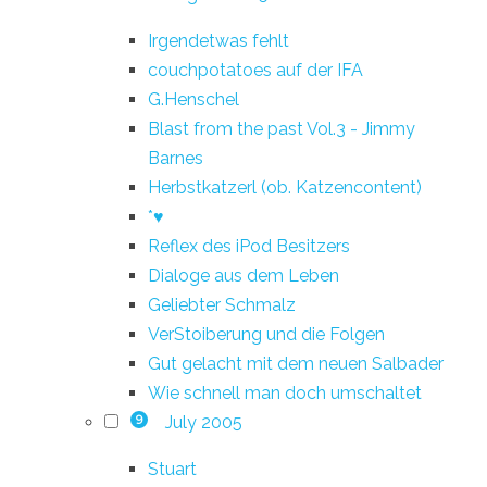
Irgendetwas fehlt
couchpotatoes auf der IFA
G.Henschel
Blast from the past Vol.3 - Jimmy
Barnes
Herbstkatzerl (ob. Katzencontent)
*♥
Reflex des iPod Besitzers
Dialoge aus dem Leben
Geliebter Schmalz
VerStoiberung und die Folgen
Gut gelacht mit dem neuen Salbader
Wie schnell man doch umschaltet
July 2005
9
Stuart