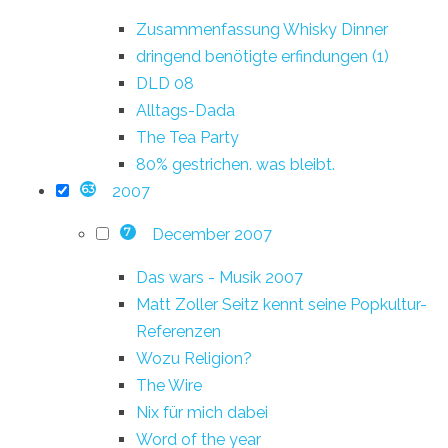
Zusammenfassung Whisky Dinner
dringend benötigte erfindungen (1)
DLD 08
Alltags-Dada
The Tea Party
80% gestrichen. was bleibt.
2007
63
December 2007
7
Das wars - Musik 2007
Matt Zoller Seitz kennt seine Popkultur-
Referenzen
Wozu Religion?
The Wire
Nix für mich dabei
Word of the year