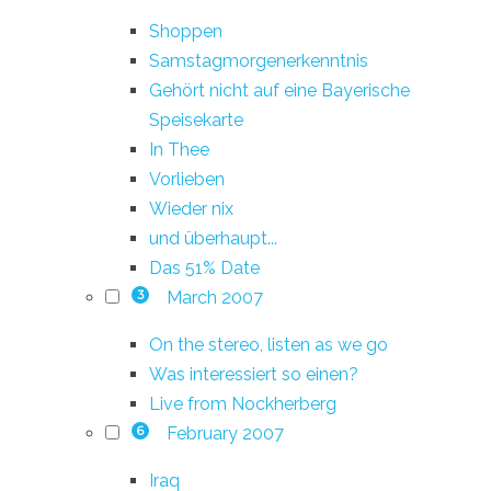
Shoppen
Samstagmorgenerkenntnis
Gehört nicht auf eine Bayerische
Speisekarte
In Thee
Vorlieben
Wieder nix
und überhaupt...
Das 51% Date
March 2007
3
On the stereo, listen as we go
Was interessiert so einen?
Live from Nockherberg
February 2007
6
Iraq