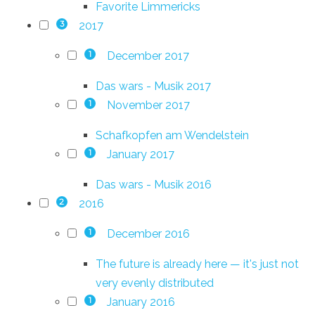
Favorite Limmericks
2017
3
December 2017
1
Das wars - Musik 2017
November 2017
1
Schafkopfen am Wendelstein
January 2017
1
Das wars - Musik 2016
2016
2
December 2016
1
The future is already here — it's just not
very evenly distributed
January 2016
1