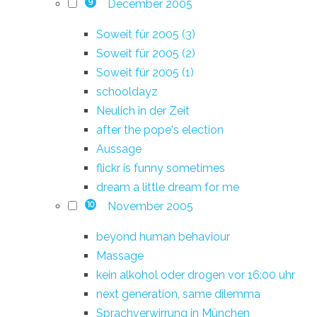
December 2005
9
Soweit für 2005 (3)
Soweit für 2005 (2)
Soweit für 2005 (1)
schooldayz
Neulich in der Zeit
after the pope's election
Aussage
flickr is funny sometimes
dream a little dream for me
November 2005
10
beyond human behaviour
Massage
kein alkohol oder drogen vor 16:00 uhr
next generation, same dilemma
Sprachverwirrung in München