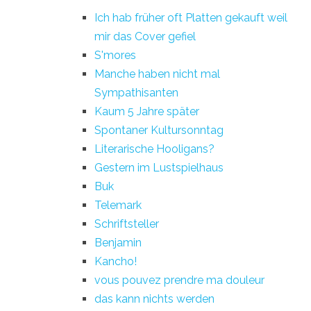
Ich hab früher oft Platten gekauft weil
mir das Cover gefiel
S'mores
Manche haben nicht mal
Sympathisanten
Kaum 5 Jahre später
Spontaner Kultursonntag
Literarische Hooligans?
Gestern im Lustspielhaus
Buk
Telemark
Schriftsteller
Benjamin
Kancho!
vous pouvez prendre ma douleur
das kann nichts werden