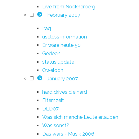
Live from Nockherberg
February 2007
6
Iraq
useless information
Er wäre heute 50
Gedeon
status update
Owelodn
January 2007
6
hard drives die hard
Elternzeit
DLD07
Was sich manche Leute erlauben
Was sonst?
Das wars - Musik 2006