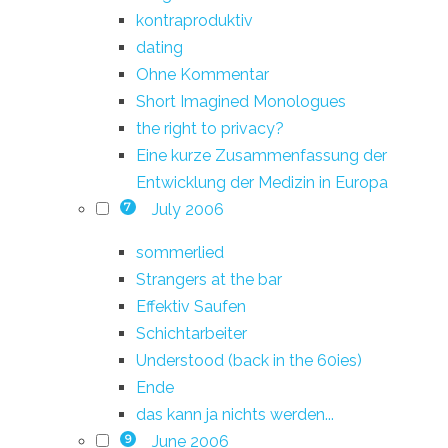
kontraproduktiv
dating
Ohne Kommentar
Short Imagined Monologues
the right to privacy?
Eine kurze Zusammenfassung der
Entwicklung der Medizin in Europa
July 2006
7
sommerlied
Strangers at the bar
Effektiv Saufen
Schichtarbeiter
Understood (back in the 60ies)
Ende
das kann ja nichts werden...
June 2006
9