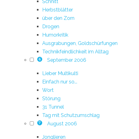
Schnitt
Herbstblätter
über den Zorn
Drogen
Humorkritik
Ausgrabungen, Goldschürfungen
Technikfeindlichkeit im Alltag
September 2006
6
Lieber Multikulti
Einfach nur so...
Wort
Störung
31 Tunnel
Tag mit Schutzumschlag
August 2006
7
Jonglieren