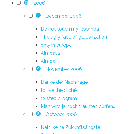
2006
108
December 2006
5
Do not touch my Roomba
The ugly face of globalization
only in europe
Almost 2
Almost
November 2006
4
Danke der Nachfrage
to live the cliché
12 step program
Man wird ja noch träumen dürfen...
October 2006
8
Nein, keine Zukunftsängste