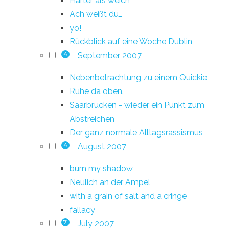
Härter als weich
Ach weißt du…
yo!
Rückblick auf eine Woche Dublin
September 2007
4
Nebenbetrachtung zu einem Quickie
Ruhe da oben.
Saarbrücken - wieder ein Punkt zum
Abstreichen
Der ganz normale Alltagsrassismus
August 2007
4
burn my shadow
Neulich an der Ampel
with a grain of salt and a cringe
fallacy
July 2007
7