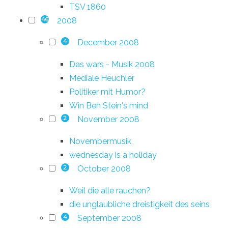
TSV 1860
2008
46
December 2008
4
Das wars - Musik 2008
Mediale Heuchler
Politiker mit Humor?
Win Ben Stein's mind
November 2008
2
Novembermusik
wednesday is a holiday
October 2008
2
Weil die alle rauchen?
die unglaubliche dreistigkeit des seins
September 2008
4