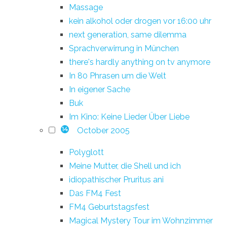
Massage
kein alkohol oder drogen vor 16:00 uhr
next generation, same dilemma
Sprachverwirrung in München
there's hardly anything on tv anymore
In 80 Phrasen um die Welt
In eigener Sache
Buk
Im Kino: Keine Lieder Über Liebe
October 2005
14
Polyglott
Meine Mutter, die Shell und ich
idiopathischer Pruritus ani
Das FM4 Fest
FM4 Geburtstagsfest
Magical Mystery Tour im Wohnzimmer