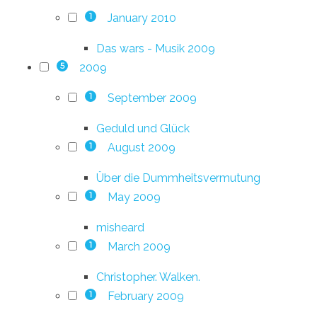
January 2010
1
Das wars - Musik 2009
2009
5
September 2009
1
Geduld und Glück
August 2009
1
Über die Dummheitsvermutung
May 2009
1
misheard
March 2009
1
Christopher. Walken.
February 2009
1