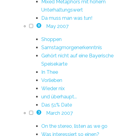
Mixed Metaphors mit hohem
Unterhaltungswert
Da muss man was tun!
May 2007
8
Shoppen
Samstagmorgenerkenntnis
Gehört nicht auf eine Bayerische
Speisekarte
In Thee
Vorlieben
Wieder nix
und überhaupt...
Das 51% Date
March 2007
3
On the stereo, listen as we go
Was interessiert so einen?