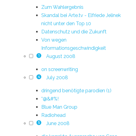
Zum Wahlergebnis
Skandal bei Arte.tv - Elfriede Jelinek
nicht unter den Top 10
Datenschutz und die Zukunft
Von wegen
Informationsgeschwindigkeit
August 2008
1
on screenwriting
July 2008
4
dringend benötigte parodien (1)
*@&#%!
Blue Man Group
Radiohead
June 2008
5