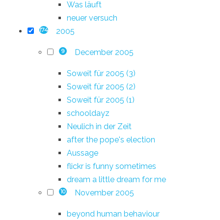
Was läuft
neuer versuch
2005
174
December 2005
9
Soweit für 2005 (3)
Soweit für 2005 (2)
Soweit für 2005 (1)
schooldayz
Neulich in der Zeit
after the pope's election
Aussage
flickr is funny sometimes
dream a little dream for me
November 2005
10
beyond human behaviour