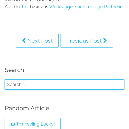
Aus der
taz
bzw. aus
Werktätiger sucht üppige Partnerin
.
Next Post
Previous Post
Search
Random Article
I'm Feeling Lucky!