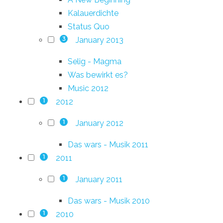
Kalauerdichte
Status Quo
January 2013
3
Selig - Magma
Was bewirkt es?
Music 2012
2012
1
January 2012
1
Das wars - Musik 2011
2011
1
January 2011
1
Das wars - Musik 2010
2010
1