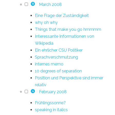
March 2008
9
Eine Frage der Zuständigkeit
why oh why
Things that make you go hmmmm
Interessante Informationen von
Wikipedia
Ein ehrlicher CSU Politiker
Sprachverschmutzung
internes memo
10 degrees of separation
Position und Perspektive sind immer
relativ
February 2008
4
Frühlingssonne?
speaking in italics