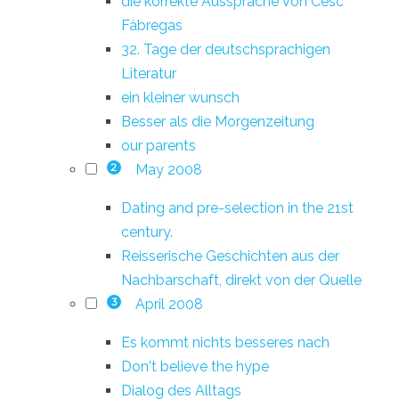
die korrekte Aussprache von Cesc
Fàbregas
32. Tage der deutschsprachigen
Literatur
ein kleiner wunsch
Besser als die Morgenzeitung
our parents
May 2008
2
Dating and pre-selection in the 21st
century.
Reisserische Geschichten aus der
Nachbarschaft, direkt von der Quelle
April 2008
3
Es kommt nichts besseres nach
Don't believe the hype
Dialog des Alltags