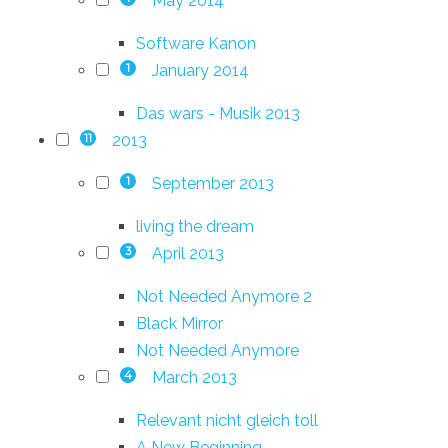
May 2014
Software Kanon
January 2014
1
Das wars - Musik 2013
2013
11
September 2013
1
living the dream
April 2013
3
Not Needed Anymore 2
Black Mirror
Not Needed Anymore
March 2013
4
Relevant nicht gleich toll
A New Beginning