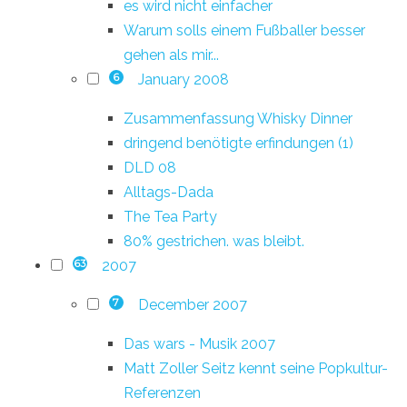
es wird nicht einfacher
Warum solls einem Fußballer besser
gehen als mir...
January 2008
6
Zusammenfassung Whisky Dinner
dringend benötigte erfindungen (1)
DLD 08
Alltags-Dada
The Tea Party
80% gestrichen. was bleibt.
2007
63
December 2007
7
Das wars - Musik 2007
Matt Zoller Seitz kennt seine Popkultur-
Referenzen