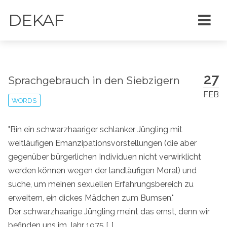
DEKAF
27
Sprachgebrauch in den Siebzigern
FEB
WORDS
"Bin ein schwarzhaariger schlanker Jüngling mit
weitläufigen Emanzipationsvorstellungen (die aber
gegenüber bürgerlichen Individuen nicht verwirklicht
werden können wegen der landläufigen Moral) und
suche, um meinen sexuellen Erfahrungsbereich zu
erweitern, ein dickes Mädchen zum Bumsen."
Der schwarzhaarige Jüngling meint das ernst, denn wir
befinden uns im Jahr 1975 [..]