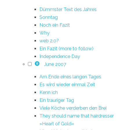
Dümmster Text des Jahres
Sonntag
Noch ein Fazit
Why
web 2.0?
Ein Fazit (more to follow)
Independence Day
June 2007
8
Am Ende eines langen Tages
Es wird wieder einmal Zeit
Kenn ich
Ein trauriger Tag
Viele Köche verderben den Brei
They should name that hairdresser
»Heart of Gold«