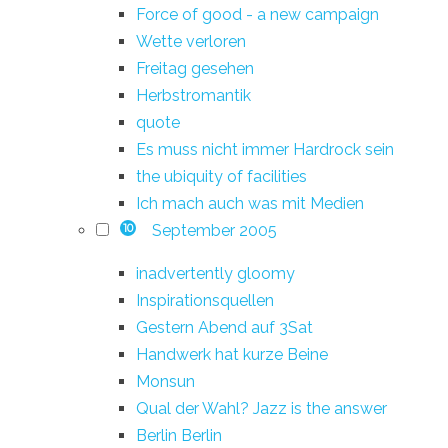
Force of good - a new campaign
Wette verloren
Freitag gesehen
Herbstromantik
quote
Es muss nicht immer Hardrock sein
the ubiquity of facilities
Ich mach auch was mit Medien
September 2005
10
inadvertently gloomy
Inspirationsquellen
Gestern Abend auf 3Sat
Handwerk hat kurze Beine
Monsun
Qual der Wahl? Jazz is the answer
Berlin Berlin