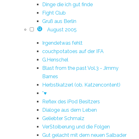
Dinge die ich gut finde
Fight Club
Gruß aus Berlin
August 2005
12
Irgendetwas fehlt
couchpotatoes auf der IFA
G.Henschel
Blast from the past Vol.3 - Jimmy
Barnes
Herbstkatzerl (ob. Katzencontent)
*♥
Reflex des iPod Besitzers
Dialoge aus dem Leben
Geliebter Schmalz
VerStoiberung und die Folgen
Gut gelacht mit dem neuen Salbader