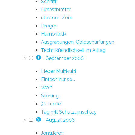
Schnitt
Herbstblätter
über den Zorn
Drogen
Humorkritik
Ausgrabungen, Goldschürfungen
Technikfeindlichkeit im Alltag
September 2006
6
Lieber Multikulti
Einfach nur so...
Wort
Störung
31 Tunnel
Tag mit Schutzumschlag
August 2006
7
Jonglieren