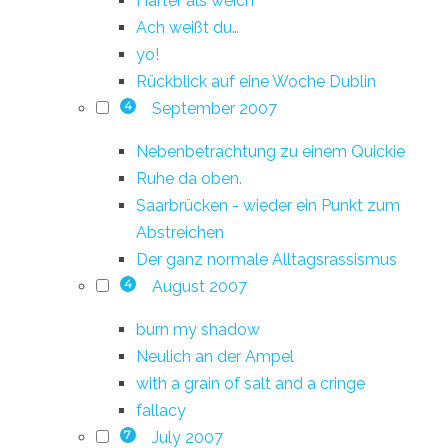
Härter als weich
Ach weißt du…
yo!
Rückblick auf eine Woche Dublin
September 2007
4
Nebenbetrachtung zu einem Quickie
Ruhe da oben.
Saarbrücken - wieder ein Punkt zum
Abstreichen
Der ganz normale Alltagsrassismus
August 2007
4
burn my shadow
Neulich an der Ampel
with a grain of salt and a cringe
fallacy
July 2007
7