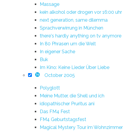
Massage
kein alkohol oder drogen vor 16:00 uhr
next generation, same dilemma
Sprachverwirrung in München
there's hardly anything on tv anymore
In 80 Phrasen um die Welt
In eigener Sache
Buk
Im Kino: Keine Lieder Über Liebe
October 2005
14
Polyglott
Meine Mutter, die Shell und ich
idiopathischer Pruritus ani
Das FM4 Fest
FM4 Geburtstagsfest
Magical Mystery Tour im Wohnzimmer