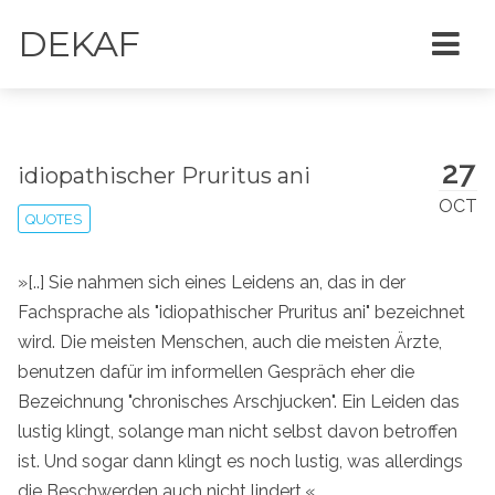
DEKAF
27
idiopathischer Pruritus ani
OCT
QUOTES
»[..] Sie nahmen sich eines Leidens an, das in der
Fachsprache als "idiopathischer Pruritus ani" bezeichnet
wird. Die meisten Menschen, auch die meisten Ärzte,
benutzen dafür im informellen Gespräch eher die
Bezeichnung "chronisches Arschjucken". Ein Leiden das
lustig klingt, solange man nicht selbst davon betroffen
ist. Und sogar dann klingt es noch lustig, was allerdings
die Beschwerden auch nicht lindert.«