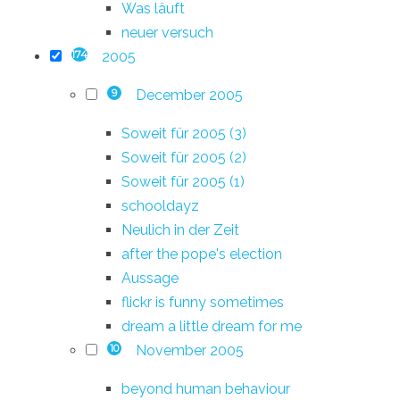
Was läuft
neuer versuch
2005
174
December 2005
9
Soweit für 2005 (3)
Soweit für 2005 (2)
Soweit für 2005 (1)
schooldayz
Neulich in der Zeit
after the pope's election
Aussage
flickr is funny sometimes
dream a little dream for me
November 2005
10
beyond human behaviour