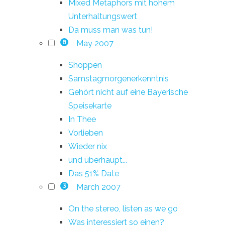
Mixed Metaphors mit hohem
Unterhaltungswert
Da muss man was tun!
May 2007
8
Shoppen
Samstagmorgenerkenntnis
Gehört nicht auf eine Bayerische
Speisekarte
In Thee
Vorlieben
Wieder nix
und überhaupt...
Das 51% Date
March 2007
3
On the stereo, listen as we go
Was interessiert so einen?