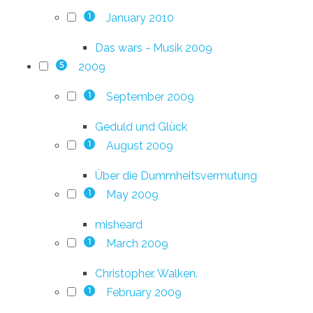
January 2010
1
Das wars - Musik 2009
2009
5
September 2009
1
Geduld und Glück
August 2009
1
Über die Dummheitsvermutung
May 2009
1
misheard
March 2009
1
Christopher. Walken.
February 2009
1