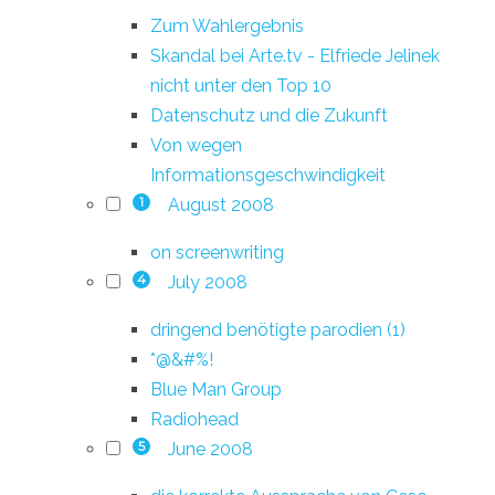
Zum Wahlergebnis
Skandal bei Arte.tv - Elfriede Jelinek
nicht unter den Top 10
Datenschutz und die Zukunft
Von wegen
Informationsgeschwindigkeit
August 2008
1
on screenwriting
July 2008
4
dringend benötigte parodien (1)
*@&#%!
Blue Man Group
Radiohead
June 2008
5