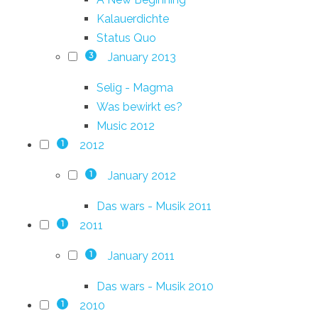
Kalauerdichte
Status Quo
January 2013
3
Selig - Magma
Was bewirkt es?
Music 2012
2012
1
January 2012
1
Das wars - Musik 2011
2011
1
January 2011
1
Das wars - Musik 2010
2010
1