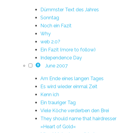
Dümmster Text des Jahres
Sonntag
Noch ein Fazit
Why
web 2.0?
Ein Fazit (more to follow)
Independence Day
June 2007
8
Am Ende eines langen Tages
Es wird wieder einmal Zeit
Kenn ich
Ein trauriger Tag
Viele Köche verderben den Brei
They should name that hairdresser
»Heart of Gold«