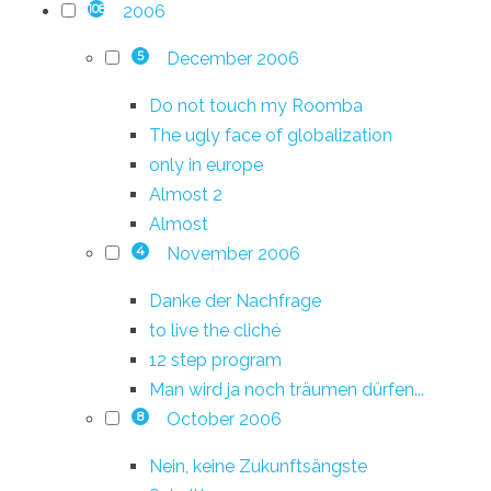
2006
108
December 2006
5
Do not touch my Roomba
The ugly face of globalization
only in europe
Almost 2
Almost
November 2006
4
Danke der Nachfrage
to live the cliché
12 step program
Man wird ja noch träumen dürfen...
October 2006
8
Nein, keine Zukunftsängste