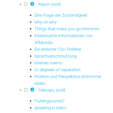
March 2008
9
Eine Frage der Zuständigkeit
why oh why
Things that make you go hmmmm
Interessante Informationen von
Wikipedia
Ein ehrlicher CSU Politiker
Sprachverschmutzung
internes memo
10 degrees of separation
Position und Perspektive sind immer
relativ
February 2008
4
Frühlingssonne?
speaking in italics