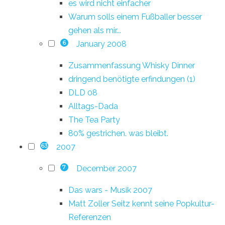
es wird nicht einfacher
Warum solls einem Fußballer besser
gehen als mir...
January 2008
6
Zusammenfassung Whisky Dinner
dringend benötigte erfindungen (1)
DLD 08
Alltags-Dada
The Tea Party
80% gestrichen. was bleibt.
2007
63
December 2007
7
Das wars - Musik 2007
Matt Zoller Seitz kennt seine Popkultur-
Referenzen