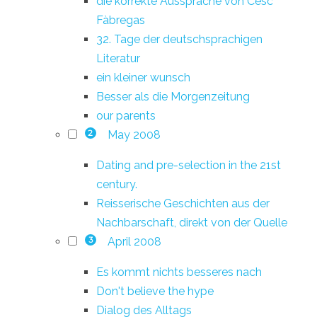
die korrekte Aussprache von Cesc
Fàbregas
32. Tage der deutschsprachigen
Literatur
ein kleiner wunsch
Besser als die Morgenzeitung
our parents
May 2008
2
Dating and pre-selection in the 21st
century.
Reisserische Geschichten aus der
Nachbarschaft, direkt von der Quelle
April 2008
3
Es kommt nichts besseres nach
Don't believe the hype
Dialog des Alltags