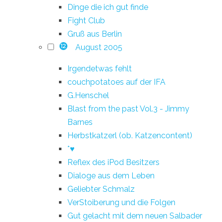
Dinge die ich gut finde
Fight Club
Gruß aus Berlin
August 2005
12
Irgendetwas fehlt
couchpotatoes auf der IFA
G.Henschel
Blast from the past Vol.3 - Jimmy
Barnes
Herbstkatzerl (ob. Katzencontent)
*♥
Reflex des iPod Besitzers
Dialoge aus dem Leben
Geliebter Schmalz
VerStoiberung und die Folgen
Gut gelacht mit dem neuen Salbader