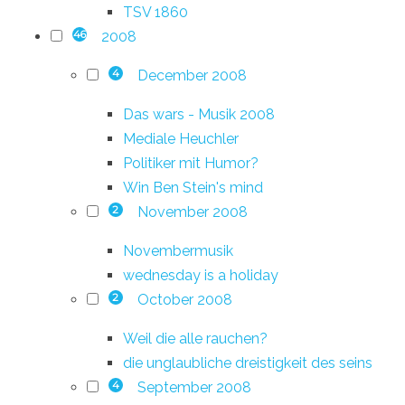
TSV 1860
2008
46
December 2008
4
Das wars - Musik 2008
Mediale Heuchler
Politiker mit Humor?
Win Ben Stein's mind
November 2008
2
Novembermusik
wednesday is a holiday
October 2008
2
Weil die alle rauchen?
die unglaubliche dreistigkeit des seins
September 2008
4