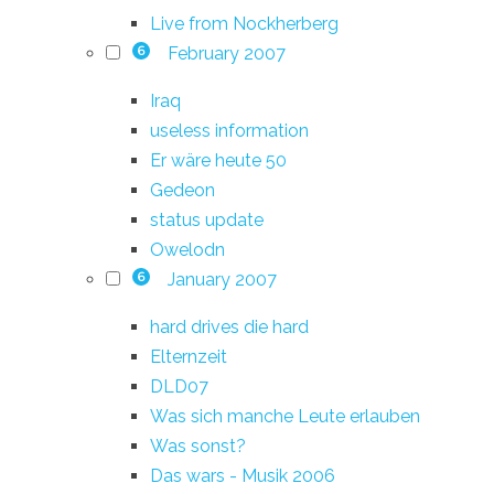
Live from Nockherberg
February 2007
6
Iraq
useless information
Er wäre heute 50
Gedeon
status update
Owelodn
January 2007
6
hard drives die hard
Elternzeit
DLD07
Was sich manche Leute erlauben
Was sonst?
Das wars - Musik 2006