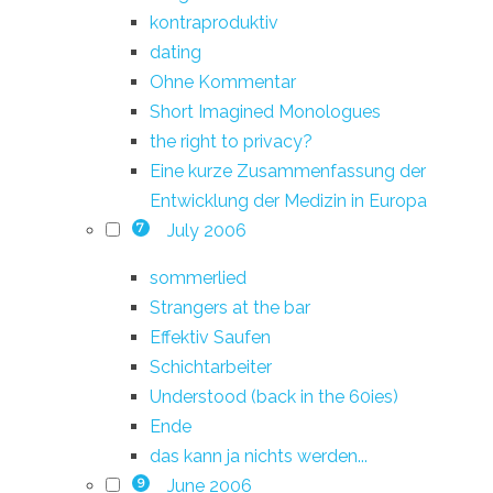
kontraproduktiv
dating
Ohne Kommentar
Short Imagined Monologues
the right to privacy?
Eine kurze Zusammenfassung der
Entwicklung der Medizin in Europa
July 2006
7
sommerlied
Strangers at the bar
Effektiv Saufen
Schichtarbeiter
Understood (back in the 60ies)
Ende
das kann ja nichts werden...
June 2006
9