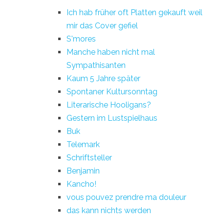
Ich hab früher oft Platten gekauft weil
mir das Cover gefiel
S'mores
Manche haben nicht mal
Sympathisanten
Kaum 5 Jahre später
Spontaner Kultursonntag
Literarische Hooligans?
Gestern im Lustspielhaus
Buk
Telemark
Schriftsteller
Benjamin
Kancho!
vous pouvez prendre ma douleur
das kann nichts werden