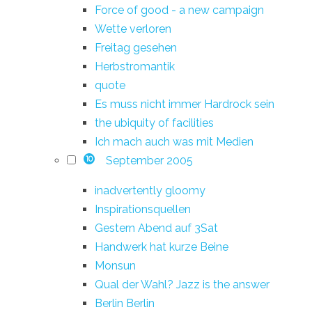
Force of good - a new campaign
Wette verloren
Freitag gesehen
Herbstromantik
quote
Es muss nicht immer Hardrock sein
the ubiquity of facilities
Ich mach auch was mit Medien
September 2005
10
inadvertently gloomy
Inspirationsquellen
Gestern Abend auf 3Sat
Handwerk hat kurze Beine
Monsun
Qual der Wahl? Jazz is the answer
Berlin Berlin