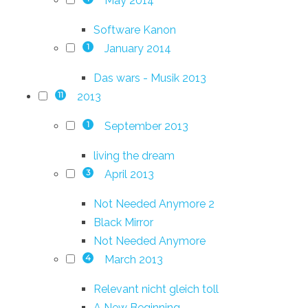
May 2014
Software Kanon
January 2014
1
Das wars - Musik 2013
2013
11
September 2013
1
living the dream
April 2013
3
Not Needed Anymore 2
Black Mirror
Not Needed Anymore
March 2013
4
Relevant nicht gleich toll
A New Beginning