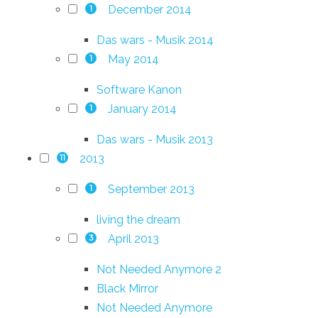
December 2014
1
Das wars - Musik 2014
May 2014
1
Software Kanon
January 2014
1
Das wars - Musik 2013
2013
11
September 2013
1
living the dream
April 2013
3
Not Needed Anymore 2
Black Mirror
Not Needed Anymore