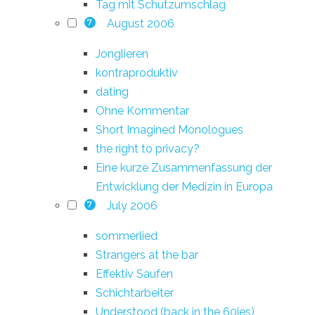
Tag mit Schutzumschlag
August 2006
7
Jonglieren
kontraproduktiv
dating
Ohne Kommentar
Short Imagined Monologues
the right to privacy?
Eine kurze Zusammenfassung der
Entwicklung der Medizin in Europa
July 2006
7
sommerlied
Strangers at the bar
Effektiv Saufen
Schichtarbeiter
Understood (back in the 60ies)