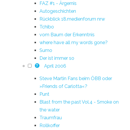
FAZ #1 - Ärgernis
Autogeschichten
Rückblick 18.medienforum nrw
Tchibo
vom Baum der Erkenntnis
where have all my words gone?
Sumo
Der ist immer so
April 2006
7
Steve Martin Fans beim ÖBB oder
»Friends of Carlotta«?
Punt
Blast from the past Vol.4 - Smoke on
the water
Traumfrau
Rollkoffer