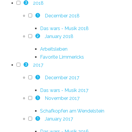
2018
3
December 2018
1
Das wars - Musik 2018
January 2018
2
Arbeitsleben
Favorite Limmericks
2017
3
December 2017
1
Das wars - Musik 2017
November 2017
1
Schafkopfen am Wendelstein
January 2017
1
Das wars - Musik 2016