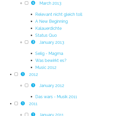
March 2013
4
Relevant nicht gleich toll
A New Beginning
Kalauerdichte
Status Quo
January 2013
3
Selig - Magma
Was bewirkt es?
Music 2012
2012
1
January 2012
1
Das wars - Musik 2011
2011
1
January 2011
1