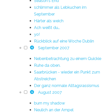
Season's End
schlimmer als Lebkuchen im
September
Härter als weich
Ach weißt du…
yo!
Rückblick auf eine Woche Dublin
September 2007
4
Nebenbetrachtung zu einem Quickie
Ruhe da oben.
Saarbrücken - wieder ein Punkt zum
Abstreichen
Der ganz normale Alltagsrassismus
August 2007
4
burn my shadow
Neulich an der Ampel