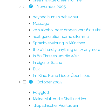
dream a little dream for me
November 2005
10
beyond human behaviour
Massage
kein alkohol oder drogen vor 16:00 uhr
next generation, same dilemma
Sprachverwirrung in München
there's hardly anything on tv anymore
In 80 Phrasen um die Welt
In eigener Sache
Buk
Im Kino: Keine Lieder Über Liebe
October 2005
14
Polyglott
Meine Mutter, die Shell und ich
idiopathischer Pruritus ani