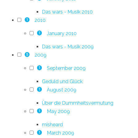
Das wars - Musik 2010
2010
1
January 2010
1
Das wars - Musik 2009
2009
5
September 2009
1
Geduld und Glück
August 2009
1
Über die Dummheitsvermutung
May 2009
1
misheard
March 2009
1