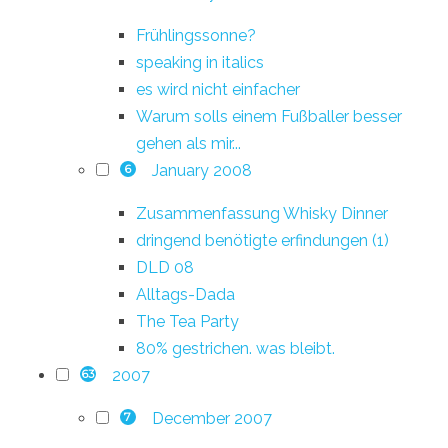
Frühlingssonne?
speaking in italics
es wird nicht einfacher
Warum solls einem Fußballer besser
gehen als mir...
January 2008
6
Zusammenfassung Whisky Dinner
dringend benötigte erfindungen (1)
DLD 08
Alltags-Dada
The Tea Party
80% gestrichen. was bleibt.
2007
63
December 2007
7