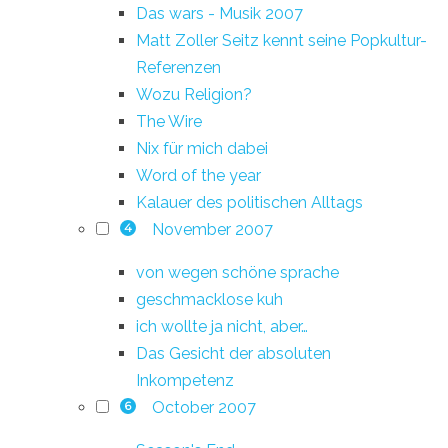
Das wars - Musik 2007
Matt Zoller Seitz kennt seine Popkultur-
Referenzen
Wozu Religion?
The Wire
Nix für mich dabei
Word of the year
Kalauer des politischen Alltags
November 2007
4
von wegen schöne sprache
geschmacklose kuh
ich wollte ja nicht, aber…
Das Gesicht der absoluten
Inkompetenz
October 2007
6