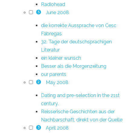
Radiohead
June 2008
5
die korrekte Aussprache von Cesc
Fàbregas
32. Tage der deutschsprachigen
Literatur
ein kleiner wunsch
Besser als die Morgenzeitung
our parents
May 2008
2
Dating and pre-selection in the 21st
century.
Reisserische Geschichten aus der
Nachbarschaft, direkt von der Quelle
April 2008
3