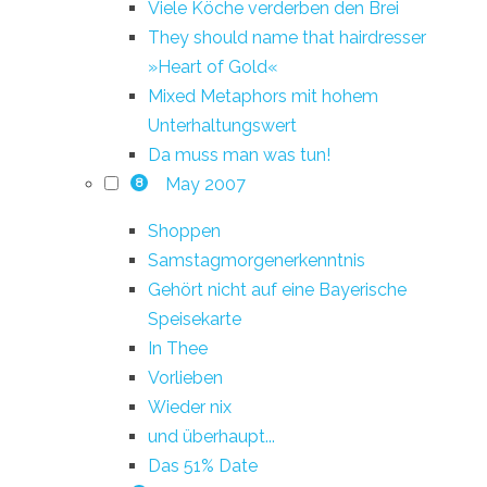
Viele Köche verderben den Brei
They should name that hairdresser
»Heart of Gold«
Mixed Metaphors mit hohem
Unterhaltungswert
Da muss man was tun!
May 2007
8
Shoppen
Samstagmorgenerkenntnis
Gehört nicht auf eine Bayerische
Speisekarte
In Thee
Vorlieben
Wieder nix
und überhaupt...
Das 51% Date