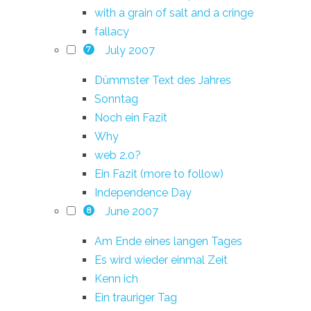
with a grain of salt and a cringe
fallacy
July 2007
7
Dümmster Text des Jahres
Sonntag
Noch ein Fazit
Why
web 2.0?
Ein Fazit (more to follow)
Independence Day
June 2007
8
Am Ende eines langen Tages
Es wird wieder einmal Zeit
Kenn ich
Ein trauriger Tag