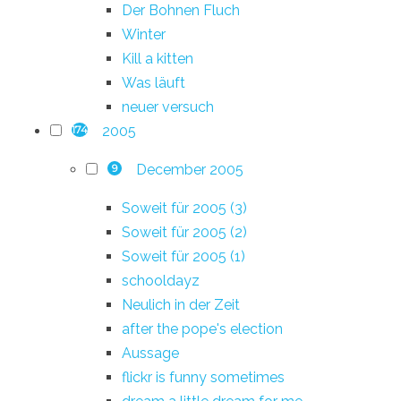
Der Bohnen Fluch
Winter
Kill a kitten
Was läuft
neuer versuch
2005
174
December 2005
9
Soweit für 2005 (3)
Soweit für 2005 (2)
Soweit für 2005 (1)
schooldayz
Neulich in der Zeit
after the pope's election
Aussage
flickr is funny sometimes