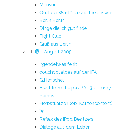
Monsun
Qual der Wahl? Jazz is the answer
Berlin Berlin
Dinge die ich gut finde
Fight Club
Gruß aus Berlin
August 2005
12
Irgendetwas fehlt
couchpotatoes auf der IFA
G.Henschel
Blast from the past Vol.3 - Jimmy
Barnes
Herbstkatzerl (ob. Katzencontent)
*♥
Reflex des iPod Besitzers
Dialoge aus dem Leben