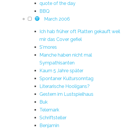
quote of the day
BBQ
March 2006
17
Ich hab früher oft Platten gekauft weil
mir das Cover gefiel
S'mores
Manche haben nicht mal
Sympathisanten
Kaum 5 Jahre später
Spontaner Kultursonntag
Literarische Hooligans?
Gestern im Lustspielhaus
Buk
Telemark
Schriftsteller
Benjamin