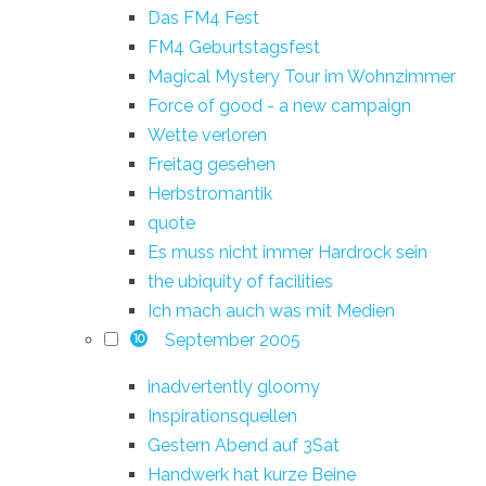
Das FM4 Fest
FM4 Geburtstagsfest
Magical Mystery Tour im Wohnzimmer
Force of good - a new campaign
Wette verloren
Freitag gesehen
Herbstromantik
quote
Es muss nicht immer Hardrock sein
the ubiquity of facilities
Ich mach auch was mit Medien
September 2005
10
inadvertently gloomy
Inspirationsquellen
Gestern Abend auf 3Sat
Handwerk hat kurze Beine