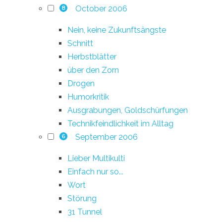
October 2006
8
Nein, keine Zukunftsängste
Schnitt
Herbstblätter
über den Zorn
Drogen
Humorkritik
Ausgrabungen, Goldschürfungen
Technikfeindlichkeit im Alltag
September 2006
6
Lieber Multikulti
Einfach nur so...
Wort
Störung
31 Tunnel