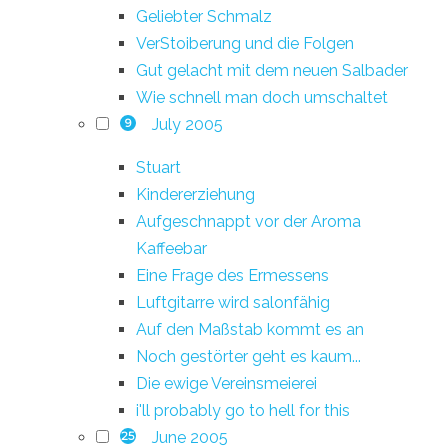
Geliebter Schmalz
VerStoiberung und die Folgen
Gut gelacht mit dem neuen Salbader
Wie schnell man doch umschaltet
July 2005
9
Stuart
Kindererziehung
Aufgeschnappt vor der Aroma
Kaffeebar
Eine Frage des Ermessens
Luftgitarre wird salonfähig
Auf den Maßstab kommt es an
Noch gestörter geht es kaum...
Die ewige Vereinsmeierei
i'll probably go to hell for this
June 2005
25