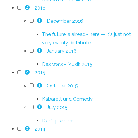
2016
2
December 2016
1
The future is already here — it's just not
very evenly distributed
January 2016
1
Das wars - Musik 2015
2015
2
October 2015
1
Kabarett und Comedy
July 2015
1
Don't push me
2014
3