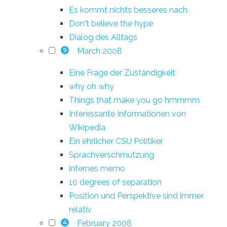
Es kommt nichts besseres nach
Don't believe the hype
Dialog des Alltags
March 2008
9
Eine Frage der Zuständigkeit
why oh why
Things that make you go hmmmm
Interessante Informationen von
Wikipedia
Ein ehrlicher CSU Politiker
Sprachverschmutzung
internes memo
10 degrees of separation
Position und Perspektive sind immer
relativ
February 2008
4