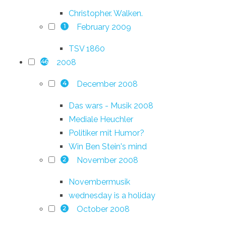
Christopher. Walken.
February 2009
1
TSV 1860
2008
46
December 2008
4
Das wars - Musik 2008
Mediale Heuchler
Politiker mit Humor?
Win Ben Stein's mind
November 2008
2
Novembermusik
wednesday is a holiday
October 2008
2