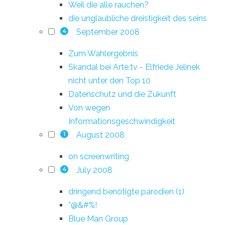
Weil die alle rauchen?
die unglaubliche dreistigkeit des seins
September 2008
4
Zum Wahlergebnis
Skandal bei Arte.tv - Elfriede Jelinek
nicht unter den Top 10
Datenschutz und die Zukunft
Von wegen
Informationsgeschwindigkeit
August 2008
1
on screenwriting
July 2008
4
dringend benötigte parodien (1)
*@&#%!
Blue Man Group