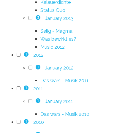
Kalauerdichte
Status Quo
January 2013
3
Selig - Magma
Was bewirkt es?
Music 2012
2012
1
January 2012
1
Das wars - Musik 2011
2011
1
January 2011
1
Das wars - Musik 2010
2010
1