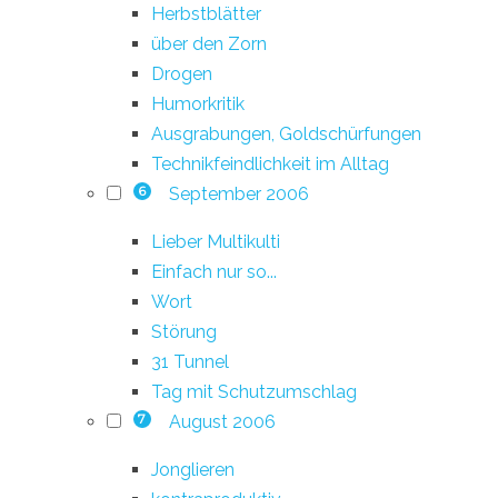
Herbstblätter
über den Zorn
Drogen
Humorkritik
Ausgrabungen, Goldschürfungen
Technikfeindlichkeit im Alltag
September 2006
6
Lieber Multikulti
Einfach nur so...
Wort
Störung
31 Tunnel
Tag mit Schutzumschlag
August 2006
7
Jonglieren