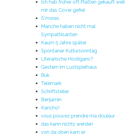
Ich hab früher oft Platten gekauft weil
mir das Cover gefiel
S'mores
Manche haben nicht mal
Sympathisanten
Kaum 5 Jahre später
Spontaner Kultursonntag
Literarische Hooligans?
Gestern im Lustspielhaus
Buk
Telemark
Schriftsteller
Benjamin
Kancho!
vous pouvez prendre ma douleur
das kann nichts werden
von da oben kam er