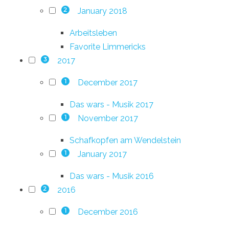
January 2018
2
Arbeitsleben
Favorite Limmericks
2017
3
December 2017
1
Das wars - Musik 2017
November 2017
1
Schafkopfen am Wendelstein
January 2017
1
Das wars - Musik 2016
2016
2
December 2016
1