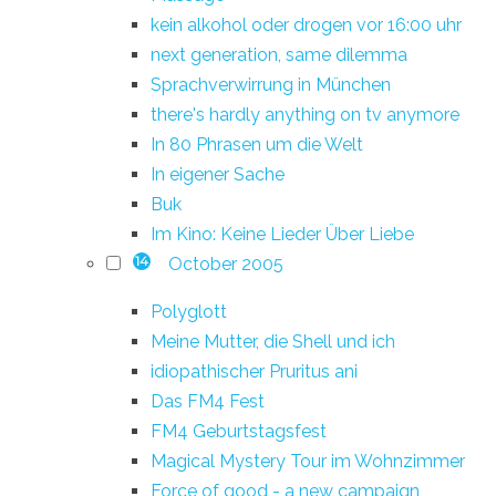
kein alkohol oder drogen vor 16:00 uhr
next generation, same dilemma
Sprachverwirrung in München
there's hardly anything on tv anymore
In 80 Phrasen um die Welt
In eigener Sache
Buk
Im Kino: Keine Lieder Über Liebe
October 2005
14
Polyglott
Meine Mutter, die Shell und ich
idiopathischer Pruritus ani
Das FM4 Fest
FM4 Geburtstagsfest
Magical Mystery Tour im Wohnzimmer
Force of good - a new campaign