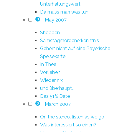
Unterhaltungswert
Da muss man was tun!
May 2007
8
Shoppen
Samstagmorgenerkenntnis
Gehört nicht auf eine Bayerische
Speisekarte
In Thee
Vorlieben
Wieder nix
und überhaupt...
Das 51% Date
March 2007
3
On the stereo, listen as we go
Was interessiert so einen?