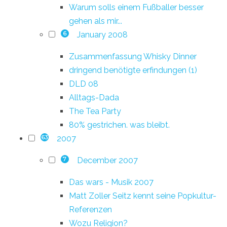
Warum solls einem Fußballer besser
gehen als mir...
January 2008
6
Zusammenfassung Whisky Dinner
dringend benötigte erfindungen (1)
DLD 08
Alltags-Dada
The Tea Party
80% gestrichen. was bleibt.
2007
63
December 2007
7
Das wars - Musik 2007
Matt Zoller Seitz kennt seine Popkultur-
Referenzen
Wozu Religion?