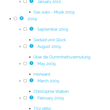
January 2010
1
Das wars - Musik 2009
2009
5
September 2009
1
Geduld und Glück
August 2009
1
Über die Dummheitsvermutung
May 2009
1
misheard
March 2009
1
Christopher. Walken.
February 2009
1
TSV 1860