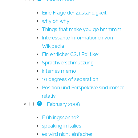
Eine Frage der Zuständigkeit
why oh why
Things that make you go hmmmm
Interessante Informationen von
Wikipedia
Ein ehrlicher CSU Politiker
Sprachverschmutzung
internes memo
10 degrees of separation
Position und Perspektive sind immer
relativ
February 2008
4
Frühlingssonne?
speaking in italics
es wird nicht einfacher