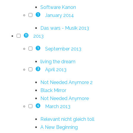
Software Kanon
January 2014
1
Das wars - Musik 2013
2013
11
September 2013
1
living the dream
April 2013
3
Not Needed Anymore 2
Black Mirror
Not Needed Anymore
March 2013
4
Relevant nicht gleich toll
A New Beginning