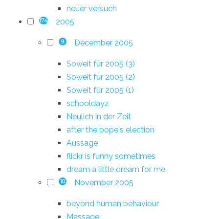
neuer versuch
2005
174
December 2005
9
Soweit für 2005 (3)
Soweit für 2005 (2)
Soweit für 2005 (1)
schooldayz
Neulich in der Zeit
after the pope's election
Aussage
flickr is funny sometimes
dream a little dream for me
November 2005
10
beyond human behaviour
Massage