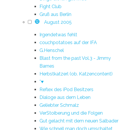
Fight Club
Gruß aus Berlin
August 2005
12
Irgendetwas fehlt
couchpotatoes auf der IFA
G.Henschel
Blast from the past Vol.3 - Jimmy
Barnes
Herbstkatzerl (ob. Katzencontent)
*♥
Reflex des iPod Besitzers
Dialoge aus dem Leben
Geliebter Schmalz
VerStoiberung und die Folgen
Gut gelacht mit dem neuen Salbader
Wie schnell man doch umschaltet