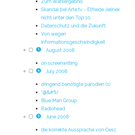
Zum Wahlergebnis
Skandal bei Arte.tv - Elfriede Jelinek
nicht unter den Top 10
Datenschutz und die Zukunft
Von wegen
Informationsgeschwindigkeit
August 2008
1
on screenwriting
July 2008
4
dringend benötigte parodien (1)
*@&#%!
Blue Man Group
Radiohead
June 2008
5
die korrekte Aussprache von Cesc