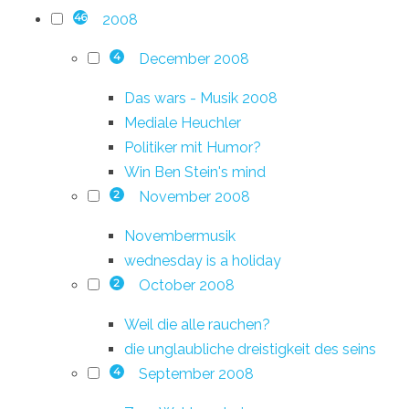
2008
46
December 2008
4
Das wars - Musik 2008
Mediale Heuchler
Politiker mit Humor?
Win Ben Stein's mind
November 2008
2
Novembermusik
wednesday is a holiday
October 2008
2
Weil die alle rauchen?
die unglaubliche dreistigkeit des seins
September 2008
4