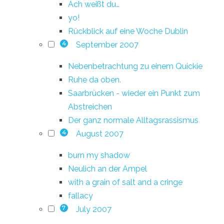
Ach weißt du…
yo!
Rückblick auf eine Woche Dublin
September 2007
4
Nebenbetrachtung zu einem Quickie
Ruhe da oben.
Saarbrücken - wieder ein Punkt zum
Abstreichen
Der ganz normale Alltagsrassismus
August 2007
4
burn my shadow
Neulich an der Ampel
with a grain of salt and a cringe
fallacy
July 2007
7