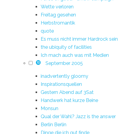
Wette verloren
Freitag gesehen
Herbstromantik
quote
Es muss nicht immer Hardrock sein
the ubiquity of facilities
Ich mach auch was mit Medien
September 2005
10
inadvertently gloomy
Inspirationsquellen
Gestern Abend auf 3Sat
Handwerk hat kurze Beine
Monsun
Qual der Wahl? Jazz is the answer
Berlin Berlin
Dinge die ich gut finde