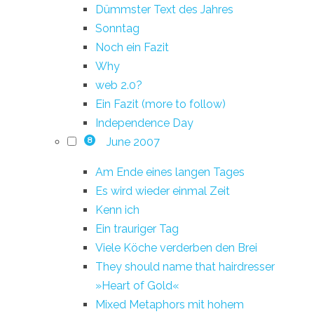
Dümmster Text des Jahres
Sonntag
Noch ein Fazit
Why
web 2.0?
Ein Fazit (more to follow)
Independence Day
June 2007
8
Am Ende eines langen Tages
Es wird wieder einmal Zeit
Kenn ich
Ein trauriger Tag
Viele Köche verderben den Brei
They should name that hairdresser
»Heart of Gold«
Mixed Metaphors mit hohem