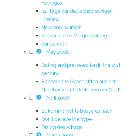
Fàbregas
32. Tage der deutschsprachigen
Literatur
ein kleiner wunsch
Besser als die Morgenzeitung
our parents
May 2008
2
Dating and pre-selection in the 21st
century.
Reisserische Geschichten aus der
Nachbarschaft, direkt von der Quelle
April 2008
3
Es kommt nichts besseres nach
Don't believe the hype
Dialog des Alltags
March 2008
9