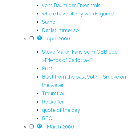
vom Baum der Erkenntnis
where have all my words gone?
Sumo
Der ist immer so
April 2006
7
Steve Martin Fans beim ÖBB oder
»Friends of Carlotta«?
Punt
Blast from the past Vol.4 - Smoke on
the water
Traumfrau
Rollkoffer
quote of the day
BBQ
March 2006
17