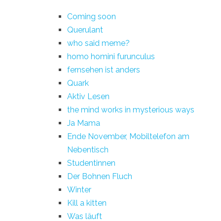
Coming soon
Querulant
who said meme?
homo homini furunculus
fernsehen ist anders
Quark
Aktiv Lesen
the mind works in mysterious ways
Ja Mama
Ende November, Mobiltelefon am
Nebentisch
Studentinnen
Der Bohnen Fluch
Winter
Kill a kitten
Was läuft