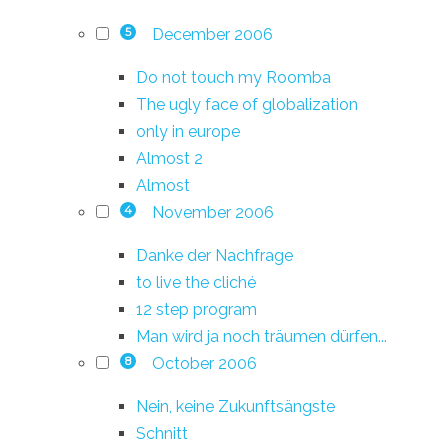
December 2006
5
Do not touch my Roomba
The ugly face of globalization
only in europe
Almost 2
Almost
November 2006
4
Danke der Nachfrage
to live the cliché
12 step program
Man wird ja noch träumen dürfen...
October 2006
8
Nein, keine Zukunftsängste
Schnitt