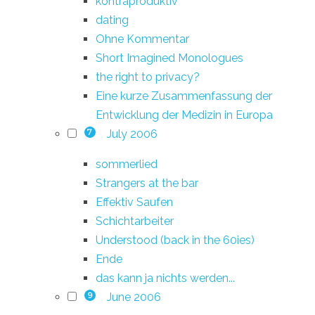
kontraproduktiv
dating
Ohne Kommentar
Short Imagined Monologues
the right to privacy?
Eine kurze Zusammenfassung der
Entwicklung der Medizin in Europa
July 2006
7
sommerlied
Strangers at the bar
Effektiv Saufen
Schichtarbeiter
Understood (back in the 60ies)
Ende
das kann ja nichts werden...
June 2006
9