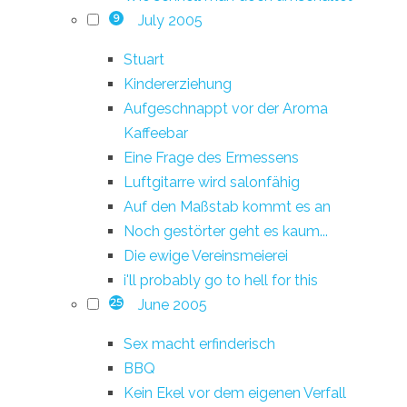
July 2005
9
Stuart
Kindererziehung
Aufgeschnappt vor der Aroma
Kaffeebar
Eine Frage des Ermessens
Luftgitarre wird salonfähig
Auf den Maßstab kommt es an
Noch gestörter geht es kaum...
Die ewige Vereinsmeierei
i'll probably go to hell for this
June 2005
25
Sex macht erfinderisch
BBQ
Kein Ekel vor dem eigenen Verfall