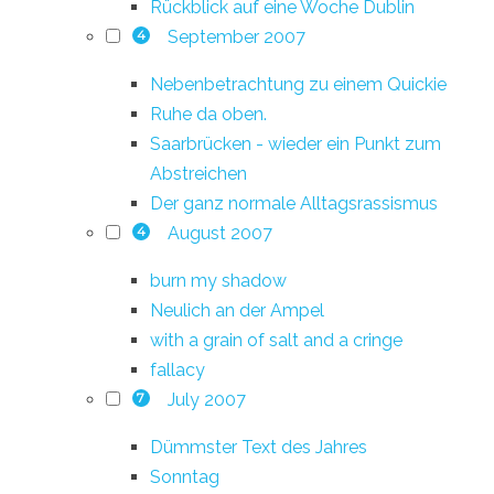
Rückblick auf eine Woche Dublin
September 2007
4
Nebenbetrachtung zu einem Quickie
Ruhe da oben.
Saarbrücken - wieder ein Punkt zum
Abstreichen
Der ganz normale Alltagsrassismus
August 2007
4
burn my shadow
Neulich an der Ampel
with a grain of salt and a cringe
fallacy
July 2007
7
Dümmster Text des Jahres
Sonntag