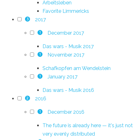
Arbeitsleben
Favorite Limmericks
2017
3
December 2017
1
Das wars - Musik 2017
November 2017
1
Schafkopfen am Wendelstein
January 2017
1
Das wars - Musik 2016
2016
2
December 2016
1
The future is already here — it's just not
very evenly distributed