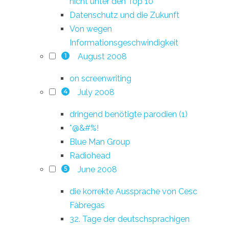
nicht unter den Top 10
Datenschutz und die Zukunft
Von wegen
Informationsgeschwindigkeit
August 2008
1
on screenwriting
July 2008
4
dringend benötigte parodien (1)
*@&#%!
Blue Man Group
Radiohead
June 2008
5
die korrekte Aussprache von Cesc
Fàbregas
32. Tage der deutschsprachigen