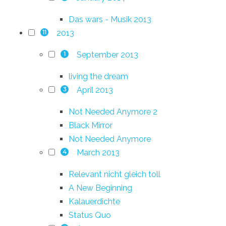
Das wars - Musik 2013
2013
11
September 2013
1
living the dream
April 2013
3
Not Needed Anymore 2
Black Mirror
Not Needed Anymore
March 2013
4
Relevant nicht gleich toll
A New Beginning
Kalauerdichte
Status Quo