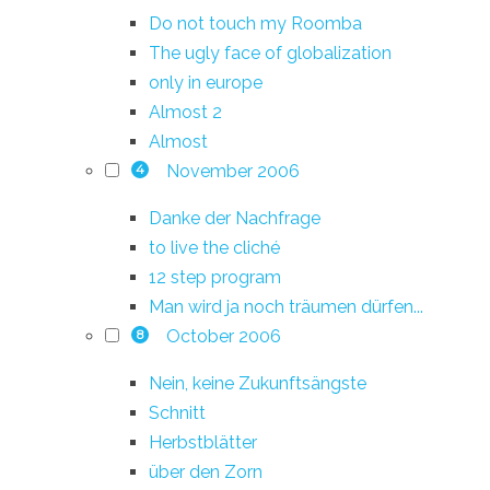
Do not touch my Roomba
The ugly face of globalization
only in europe
Almost 2
Almost
November 2006
4
Danke der Nachfrage
to live the cliché
12 step program
Man wird ja noch träumen dürfen...
October 2006
8
Nein, keine Zukunftsängste
Schnitt
Herbstblätter
über den Zorn