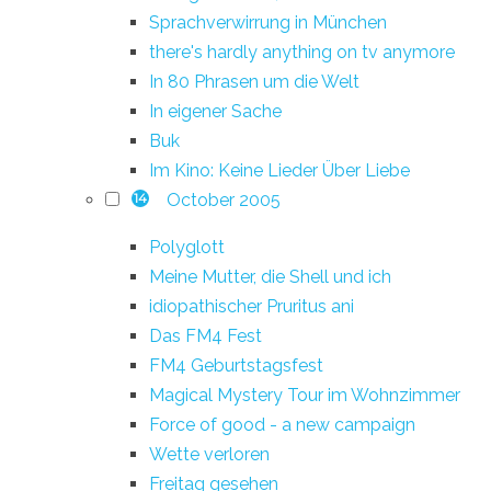
Sprachverwirrung in München
there's hardly anything on tv anymore
In 80 Phrasen um die Welt
In eigener Sache
Buk
Im Kino: Keine Lieder Über Liebe
October 2005
14
Polyglott
Meine Mutter, die Shell und ich
idiopathischer Pruritus ani
Das FM4 Fest
FM4 Geburtstagsfest
Magical Mystery Tour im Wohnzimmer
Force of good - a new campaign
Wette verloren
Freitag gesehen