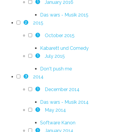
January 2016
1
Das wars - Musik 2015
2015
2
October 2015
1
Kabarett und Comedy
July 2015
1
Don't push me
2014
3
December 2014
1
Das wars - Musik 2014
May 2014
1
Software Kanon
January 2014
1