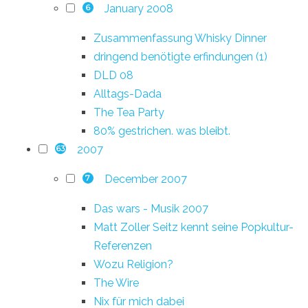
January 2008
6
Zusammenfassung Whisky Dinner
dringend benötigte erfindungen (1)
DLD 08
Alltags-Dada
The Tea Party
80% gestrichen. was bleibt.
2007
63
December 2007
7
Das wars - Musik 2007
Matt Zoller Seitz kennt seine Popkultur-
Referenzen
Wozu Religion?
The Wire
Nix für mich dabei