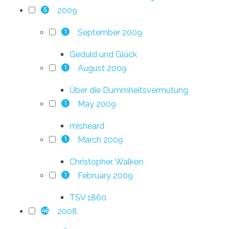
2009
5
September 2009
1
Geduld und Glück
August 2009
1
Über die Dummheitsvermutung
May 2009
1
misheard
March 2009
1
Christopher. Walken.
February 2009
1
TSV 1860
2008
46