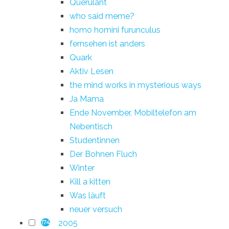
Querulant
who said meme?
homo homini furunculus
fernsehen ist anders
Quark
Aktiv Lesen
the mind works in mysterious ways
Ja Mama
Ende November, Mobiltelefon am
Nebentisch
Studentinnen
Der Bohnen Fluch
Winter
Kill a kitten
Was läuft
neuer versuch
2005
174