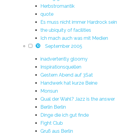
Herbstromantik
quote
Es muss nicht immer Hardrock sein
the ubiquity of facilities
Ich mach auch was mit Medien
September 2005
10
inadvertently gloomy
Inspirationsquellen
Gestern Abend auf 3Sat
Handwerk hat kurze Beine
Monsun
Qual der Wahl? Jazz is the answer
Berlin Berlin
Dinge die ich gut finde
Fight Club
Gruß aus Berlin