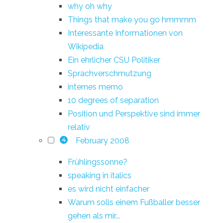
why oh why
Things that make you go hmmmm
Interessante Informationen von
Wikipedia
Ein ehrlicher CSU Politiker
Sprachverschmutzung
internes memo
10 degrees of separation
Position und Perspektive sind immer
relativ
February 2008
4
Frühlingssonne?
speaking in italics
es wird nicht einfacher
Warum solls einem Fußballer besser
gehen als mir...