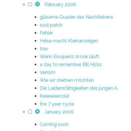
February 2006
12
gläserne Quader des Nachtlebens
soul patch
Fehler
Heise macht Kleinanzeigen
trax
Wenn Eloquenz Amok läuft
a day to remember Bill Hicks
Venom
Wie wir sterben möchten
Die Leidensfähigkeiten des jungen A.
Reeeeeecola!
the 7 year cycle
January 2006
16
Coming soon