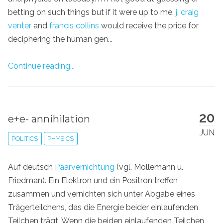
betting on such things but if it were up to me,
j. craig
venter
and
francis collins
would receive the price for
deciphering the human gen...
Continue reading...
20
e+e- annihilation
JUN
POLITICS
PHYSICS
Auf deutsch
Paarvernichtung
(vgl. Möllemann u.
Friedman). Ein Elektron und ein Positron treffen
zusammen und vernichten sich unter Abgabe eines
Trägerteilchens, das die Energie beider einlaufenden
Teilchen trägt. Wenn die beiden einlaufenden Teilchen