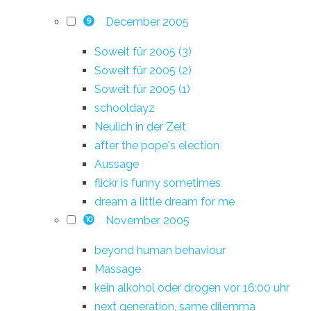
December 2005
9
Soweit für 2005 (3)
Soweit für 2005 (2)
Soweit für 2005 (1)
schooldayz
Neulich in der Zeit
after the pope's election
Aussage
flickr is funny sometimes
dream a little dream for me
November 2005
10
beyond human behaviour
Massage
kein alkohol oder drogen vor 16:00 uhr
next generation, same dilemma