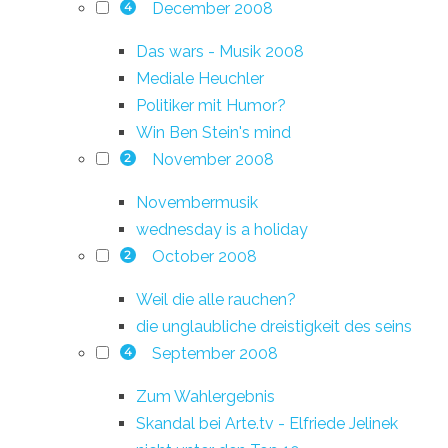
December 2008
4
Das wars - Musik 2008
Mediale Heuchler
Politiker mit Humor?
Win Ben Stein's mind
November 2008
2
Novembermusik
wednesday is a holiday
October 2008
2
Weil die alle rauchen?
die unglaubliche dreistigkeit des seins
September 2008
4
Zum Wahlergebnis
Skandal bei Arte.tv - Elfriede Jelinek