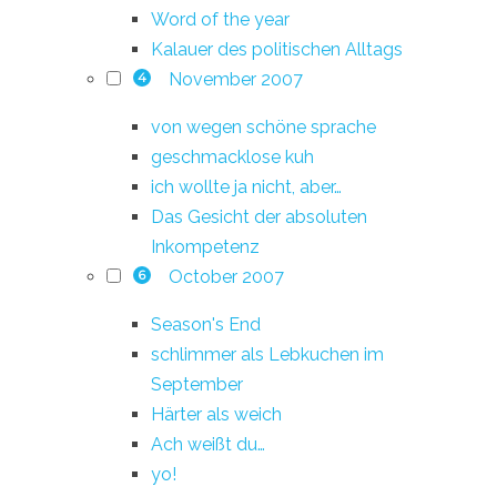
Word of the year
Kalauer des politischen Alltags
November 2007
4
von wegen schöne sprache
geschmacklose kuh
ich wollte ja nicht, aber…
Das Gesicht der absoluten
Inkompetenz
October 2007
6
Season's End
schlimmer als Lebkuchen im
September
Härter als weich
Ach weißt du…
yo!