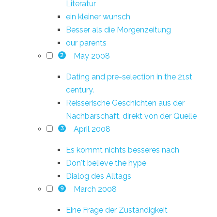
Literatur
ein kleiner wunsch
Besser als die Morgenzeitung
our parents
May 2008
2
Dating and pre-selection in the 21st
century.
Reisserische Geschichten aus der
Nachbarschaft, direkt von der Quelle
April 2008
3
Es kommt nichts besseres nach
Don't believe the hype
Dialog des Alltags
March 2008
9
Eine Frage der Zuständigkeit