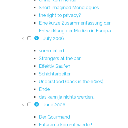
Short Imagined Monologues
the right to privacy?
Eine kurze Zusammenfassung der
Entwicklung der Medizin in Europa
July 2006
7
sommerlied
Strangers at the bar
Effektiv Saufen
Schichtarbeiter
Understood (back in the 60ies)
Ende
das kann ja nichts werden...
June 2006
9
Der Gourmand
Futurama kommt wieder!