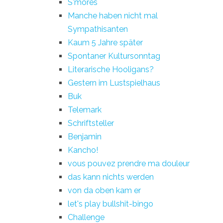
S'mores
Manche haben nicht mal
Sympathisanten
Kaum 5 Jahre später
Spontaner Kultursonntag
Literarische Hooligans?
Gestern im Lustspielhaus
Buk
Telemark
Schriftsteller
Benjamin
Kancho!
vous pouvez prendre ma douleur
das kann nichts werden
von da oben kam er
let's play bullshit-bingo
Challenge