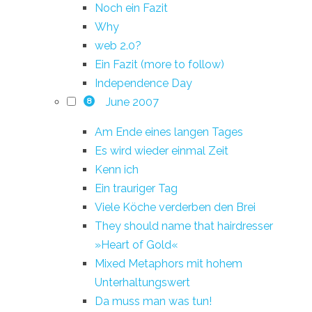
Noch ein Fazit
Why
web 2.0?
Ein Fazit (more to follow)
Independence Day
June 2007
8
Am Ende eines langen Tages
Es wird wieder einmal Zeit
Kenn ich
Ein trauriger Tag
Viele Köche verderben den Brei
They should name that hairdresser
»Heart of Gold«
Mixed Metaphors mit hohem
Unterhaltungswert
Da muss man was tun!