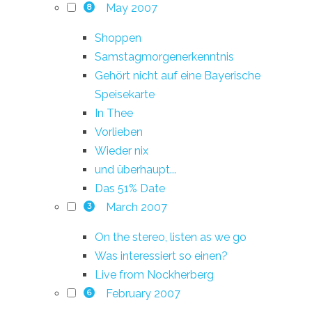
May 2007
8
Shoppen
Samstagmorgenerkenntnis
Gehört nicht auf eine Bayerische
Speisekarte
In Thee
Vorlieben
Wieder nix
und überhaupt...
Das 51% Date
March 2007
3
On the stereo, listen as we go
Was interessiert so einen?
Live from Nockherberg
February 2007
6