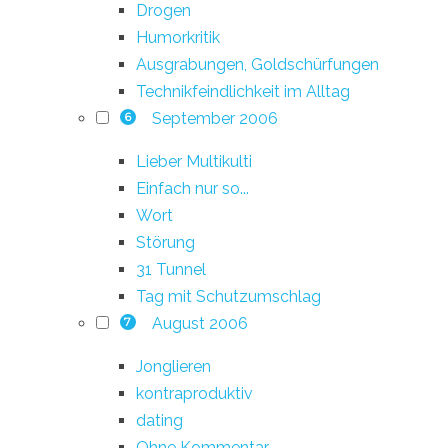
Drogen
Humorkritik
Ausgrabungen, Goldschürfungen
Technikfeindlichkeit im Alltag
September 2006
6
Lieber Multikulti
Einfach nur so...
Wort
Störung
31 Tunnel
Tag mit Schutzumschlag
August 2006
7
Jonglieren
kontraproduktiv
dating
Ohne Kommentar