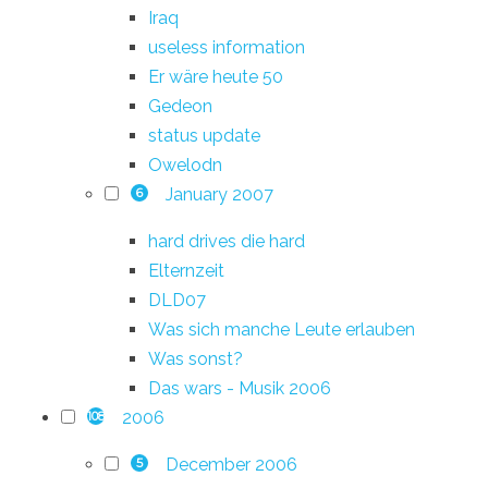
Iraq
useless information
Er wäre heute 50
Gedeon
status update
Owelodn
January 2007
6
hard drives die hard
Elternzeit
DLD07
Was sich manche Leute erlauben
Was sonst?
Das wars - Musik 2006
2006
108
December 2006
5