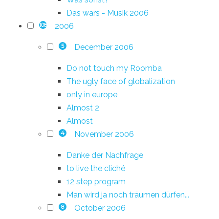
Das wars - Musik 2006
2006
108
December 2006
5
Do not touch my Roomba
The ugly face of globalization
only in europe
Almost 2
Almost
November 2006
4
Danke der Nachfrage
to live the cliché
12 step program
Man wird ja noch träumen dürfen...
October 2006
8