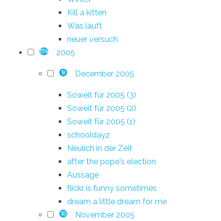
Kill a kitten
Was läuft
neuer versuch
2005
174
December 2005
9
Soweit für 2005 (3)
Soweit für 2005 (2)
Soweit für 2005 (1)
schooldayz
Neulich in der Zeit
after the pope's election
Aussage
flickr is funny sometimes
dream a little dream for me
November 2005
10