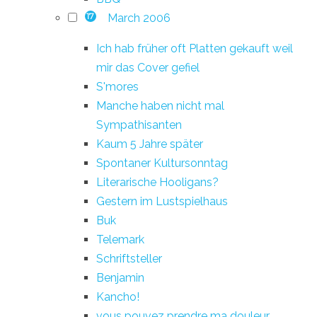
March 2006
17
Ich hab früher oft Platten gekauft weil
mir das Cover gefiel
S'mores
Manche haben nicht mal
Sympathisanten
Kaum 5 Jahre später
Spontaner Kultursonntag
Literarische Hooligans?
Gestern im Lustspielhaus
Buk
Telemark
Schriftsteller
Benjamin
Kancho!
vous pouvez prendre ma douleur