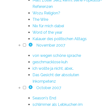
Matt Zoller Seitz kennt seine Popkultur-
Referenzen
Wozu Religion?
The Wire
Nix für mich dabei
Word of the year
Kalauer des politischen Alltags
November 2007
4
von wegen schöne sprache
geschmacklose kuh
ich wollte ja nicht, aber…
Das Gesicht der absoluten
Inkompetenz
October 2007
6
Season's End
schlimmer als Lebkuchen im