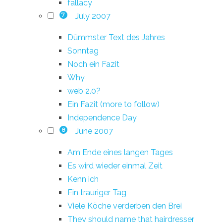
fallacy
July 2007
7
Dümmster Text des Jahres
Sonntag
Noch ein Fazit
Why
web 2.0?
Ein Fazit (more to follow)
Independence Day
June 2007
8
Am Ende eines langen Tages
Es wird wieder einmal Zeit
Kenn ich
Ein trauriger Tag
Viele Köche verderben den Brei
They should name that hairdresser