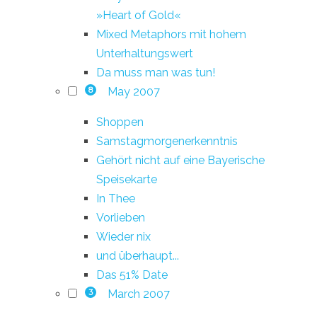
»Heart of Gold«
Mixed Metaphors mit hohem
Unterhaltungswert
Da muss man was tun!
May 2007
8
Shoppen
Samstagmorgenerkenntnis
Gehört nicht auf eine Bayerische
Speisekarte
In Thee
Vorlieben
Wieder nix
und überhaupt...
Das 51% Date
March 2007
3