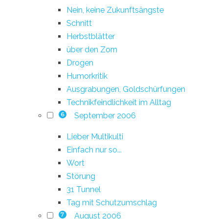
Nein, keine Zukunftsängste
Schnitt
Herbstblätter
über den Zorn
Drogen
Humorkritik
Ausgrabungen, Goldschürfungen
Technikfeindlichkeit im Alltag
September 2006
6
Lieber Multikulti
Einfach nur so...
Wort
Störung
31 Tunnel
Tag mit Schutzumschlag
August 2006
7