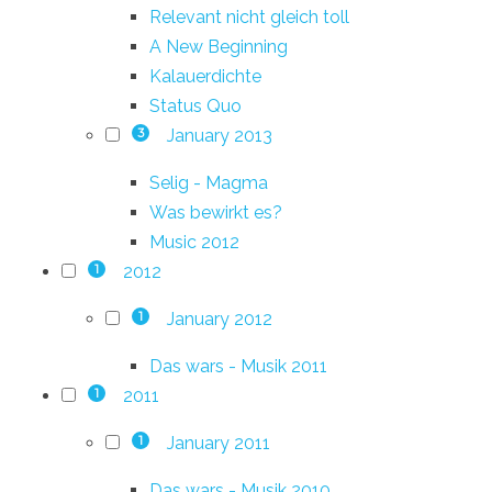
Relevant nicht gleich toll
A New Beginning
Kalauerdichte
Status Quo
January 2013
3
Selig - Magma
Was bewirkt es?
Music 2012
2012
1
January 2012
1
Das wars - Musik 2011
2011
1
January 2011
1
Das wars - Musik 2010