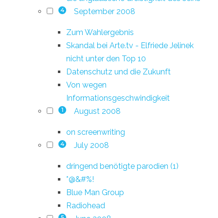
September 2008
4
Zum Wahlergebnis
Skandal bei Arte.tv - Elfriede Jelinek
nicht unter den Top 10
Datenschutz und die Zukunft
Von wegen
Informationsgeschwindigkeit
August 2008
1
on screenwriting
July 2008
4
dringend benötigte parodien (1)
*@&#%!
Blue Man Group
Radiohead
5