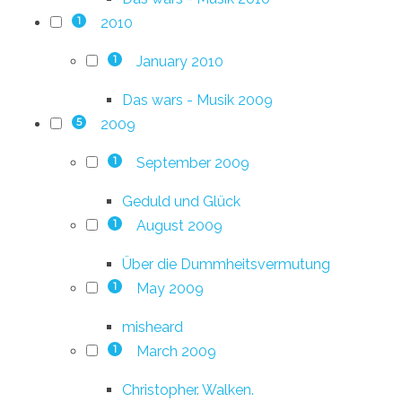
2010
1
January 2010
1
Das wars - Musik 2009
2009
5
September 2009
1
Geduld und Glück
August 2009
1
Über die Dummheitsvermutung
May 2009
1
misheard
March 2009
1
Christopher. Walken.