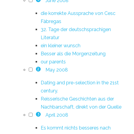
June 2008
die korrekte Aussprache von Cesc
Fàbregas
32. Tage der deutschsprachigen
Literatur
ein kleiner wunsch
Besser als die Morgenzeitung
our parents
May 2008
2
Dating and pre-selection in the 21st
century.
Reisserische Geschichten aus der
Nachbarschaft, direkt von der Quelle
April 2008
3
Es kommt nichts besseres nach