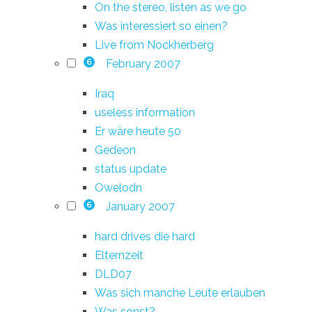
On the stereo, listen as we go
Was interessiert so einen?
Live from Nockherberg
February 2007
6
Iraq
useless information
Er wäre heute 50
Gedeon
status update
Owelodn
January 2007
6
hard drives die hard
Elternzeit
DLD07
Was sich manche Leute erlauben
Was sonst?