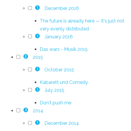
December 2016
1
The future is already here — it's just not
very evenly distributed
January 2016
1
Das wars - Musik 2015
2015
2
October 2015
1
Kabarett und Comedy
July 2015
1
Don't push me
2014
3
December 2014
1