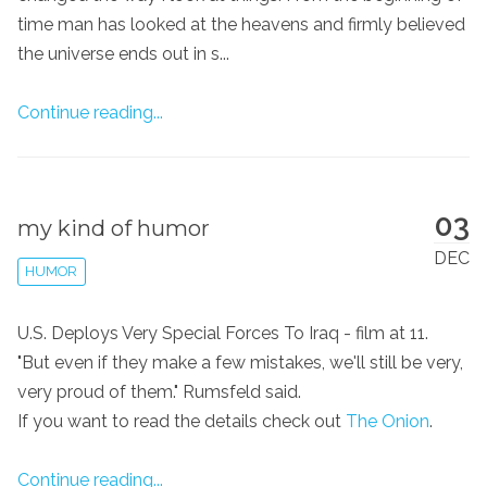
time man has looked at the heavens and firmly believed
the universe ends out in s...
Continue reading...
03
my kind of humor
DEC
HUMOR
U.S. Deploys Very Special Forces To Iraq - film at 11.
"But even if they make a few mistakes, we'll still be very,
very proud of them." Rumsfeld said.
If you want to read the details check out
The Onion
.
Continue reading...