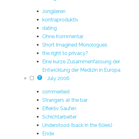
Jonglieren
kontraproduktiv
dating
Ohne Kommentar
Short Imagined Monologues
the right to privacy?
Eine kurze Zusammenfassung der
Entwicklung der Medizin in Europa
July 2006
7
sommerlied
Strangers at the bar
Effektiv Saufen
Schichtarbeiter
Understood (back in the 60ies)
Ende