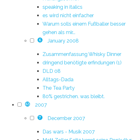
speaking in italics
es wird nicht einfacher
Warum solls einem Fußballer besser
gehen als mir...
January 2008
6
Zusammenfassung Whisky Dinner
dringend benötigte erfindungen (1)
DLD 08
Alltags-Dada
The Tea Party
80% gestrichen. was bleibt.
2007
63
December 2007
7
Das wars - Musik 2007