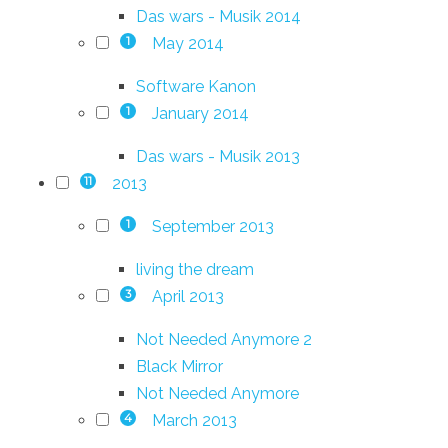
Das wars - Musik 2014
May 2014
1
Software Kanon
January 2014
1
Das wars - Musik 2013
2013
11
September 2013
1
living the dream
April 2013
3
Not Needed Anymore 2
Black Mirror
Not Needed Anymore
March 2013
4