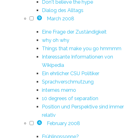
Don't believe the hype
Dialog des Alltags
March 2008
9
Eine Frage der Zuständigkeit
why oh why
Things that make you go hmmmm
Interessante Informationen von
Wikipedia
Ein ehrlicher CSU Politiker
Sprachverschmutzung
internes memo
10 degrees of separation
Position und Perspektive sind immer
relativ
February 2008
4
Frühlingssonne?