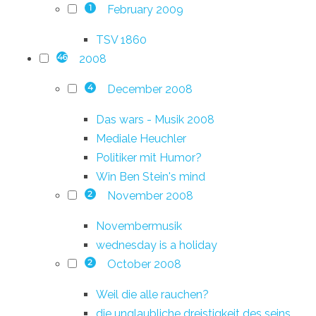
February 2009
1
TSV 1860
2008
46
December 2008
4
Das wars - Musik 2008
Mediale Heuchler
Politiker mit Humor?
Win Ben Stein's mind
November 2008
2
Novembermusik
wednesday is a holiday
October 2008
2
Weil die alle rauchen?
die unglaubliche dreistigkeit des seins