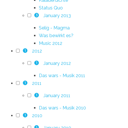
Kalauerdichte
Status Quo
January 2013
3
Selig - Magma
Was bewirkt es?
Music 2012
2012
1
January 2012
1
Das wars - Musik 2011
2011
1
January 2011
1
Das wars - Musik 2010
2010
1
January 2010
1