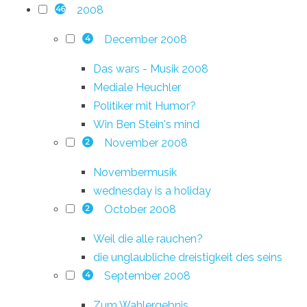
2008
46
December 2008
4
Das wars - Musik 2008
Mediale Heuchler
Politiker mit Humor?
Win Ben Stein's mind
November 2008
2
Novembermusik
wednesday is a holiday
October 2008
2
Weil die alle rauchen?
die unglaubliche dreistigkeit des seins
September 2008
4
Zum Wahlergebnis