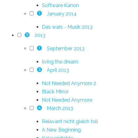
Software Kanon
January 2014
1
Das wars - Musik 2013
2013
11
September 2013
1
living the dream
April 2013
3
Not Needed Anymore 2
Black Mirror
Not Needed Anymore
March 2013
4
Relevant nicht gleich toll
A New Beginning