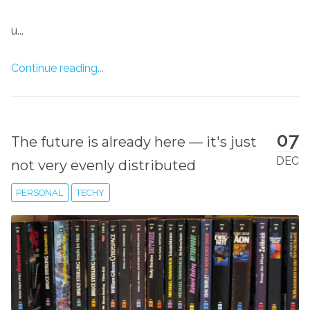
u...
Continue reading...
07
The future is already here — it's just
DEC
not very evenly distributed
PERSONAL
TECHY