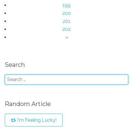
199
200
201
202
»
Search
Random Article
I'm Feeling Lucky!