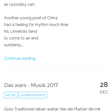
as i possibly can.
Another young poet of China
had a feeling for rhythm much finer
his Limericks tend
to come to an end
suddenly....
Continue reading...
28
Das wars - Musik 2017
DEC
MUSIC
JAHRESCHARTS
Gute Traditionen leben weiter: hier die Platten die mir