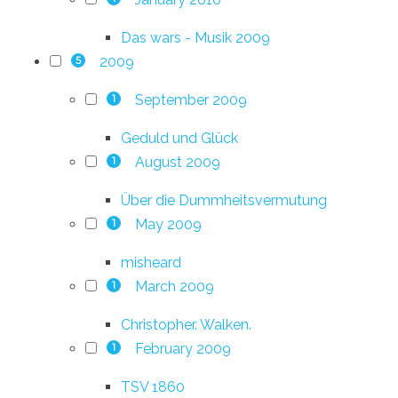
Das wars - Musik 2009
2009
5
September 2009
1
Geduld und Glück
August 2009
1
Über die Dummheitsvermutung
May 2009
1
misheard
March 2009
1
Christopher. Walken.
February 2009
1
TSV 1860