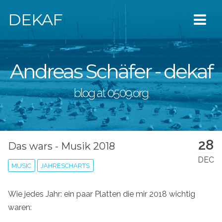
DEKAF
Andreas Schäfer - dekaf
blog at 0509.org
28
Das wars - Musik 2018
DEC
MUSIC
JAHRESCHARTS
Wie jedes Jahr: ein paar Platten die mir 2018 wichtig
waren: