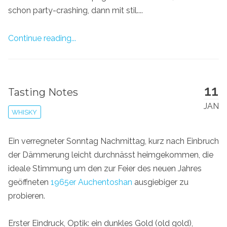
schon party-crashing, dann mit stil....
Continue reading...
11
Tasting Notes
JAN
WHISKY
Ein verregneter Sonntag Nachmittag, kurz nach Einbruch
der Dämmerung leicht durchnässt heimgekommen, die
ideale Stimmung um den zur Feier des neuen Jahres
geöffneten
1965er Auchentoshan
ausgiebiger zu
probieren.
Erster Eindruck, Optik: ein dunkles Gold (old gold),