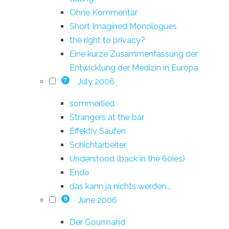
Ohne Kommentar
Short Imagined Monologues
the right to privacy?
Eine kurze Zusammenfassung der
Entwicklung der Medizin in Europa
July 2006
7
sommerlied
Strangers at the bar
Effektiv Saufen
Schichtarbeiter
Understood (back in the 60ies)
Ende
das kann ja nichts werden...
June 2006
9
Der Gourmand