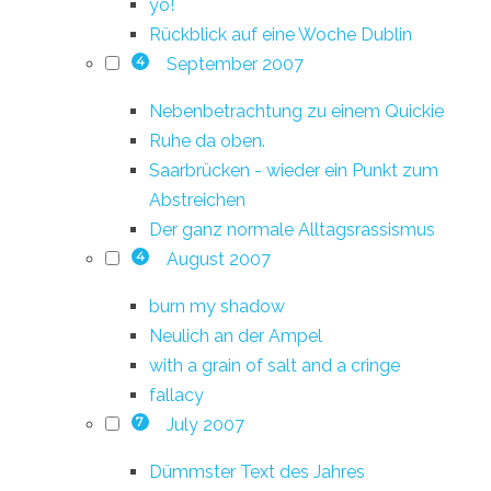
yo!
Rückblick auf eine Woche Dublin
September 2007
4
Nebenbetrachtung zu einem Quickie
Ruhe da oben.
Saarbrücken - wieder ein Punkt zum
Abstreichen
Der ganz normale Alltagsrassismus
August 2007
4
burn my shadow
Neulich an der Ampel
with a grain of salt and a cringe
fallacy
July 2007
7
Dümmster Text des Jahres