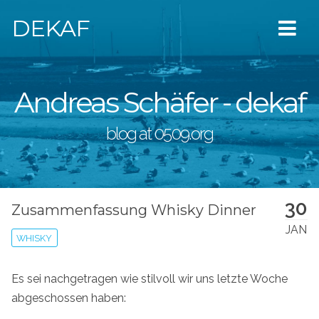
DEKAF
Andreas Schäfer - dekaf
blog at 0509.org
30
Zusammenfassung Whisky Dinner
JAN
WHISKY
Es sei nachgetragen wie stilvoll wir uns letzte Woche
abgeschossen haben: