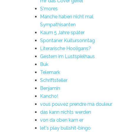
mir das Cover gefiel
S'mores
Manche haben nicht mal
Sympathisanten
Kaum 5 Jahre später
Spontaner Kultursonntag
Literarische Hooligans?
Gestern im Lustspielhaus
Buk
Telemark
Schriftsteller
Benjamin
Kancho!
vous pouvez prendre ma douleur
das kann nichts werden
von da oben kam er
let's play bullshit-bingo