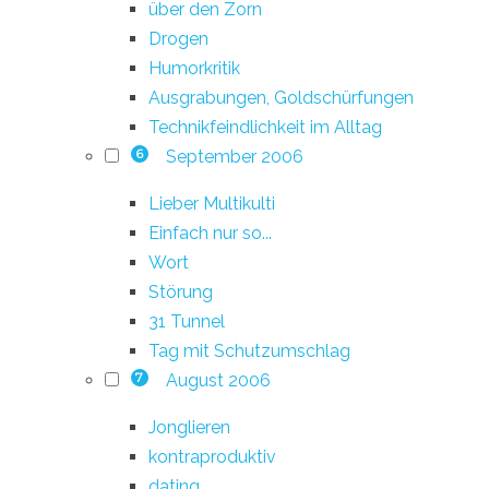
über den Zorn
Drogen
Humorkritik
Ausgrabungen, Goldschürfungen
Technikfeindlichkeit im Alltag
September 2006
6
Lieber Multikulti
Einfach nur so...
Wort
Störung
31 Tunnel
Tag mit Schutzumschlag
August 2006
7
Jonglieren
kontraproduktiv
dating