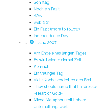
Sonntag
Noch ein Fazit
Why
web 2.0?
Ein Fazit (more to follow)
Independence Day
June 2007
8
Am Ende eines langen Tages
Es wird wieder einmal Zeit
Kenn ich
Ein trauriger Tag
Viele Köche verderben den Brei
They should name that hairdresser
»Heart of Gold«
Mixed Metaphors mit hohem
Unterhaltungswert