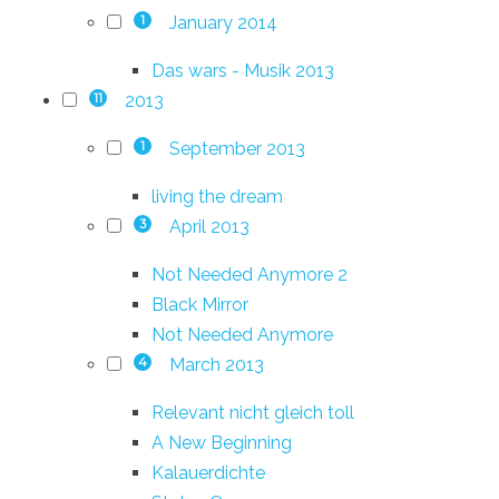
January 2014
1
Das wars - Musik 2013
2013
11
September 2013
1
living the dream
April 2013
3
Not Needed Anymore 2
Black Mirror
Not Needed Anymore
March 2013
4
Relevant nicht gleich toll
A New Beginning
Kalauerdichte