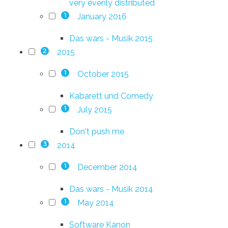
very evenly distributed
January 2016
1
Das wars - Musik 2015
2015
2
October 2015
1
Kabarett und Comedy
July 2015
1
Don't push me
2014
3
December 2014
1
Das wars - Musik 2014
May 2014
1
Software Kanon