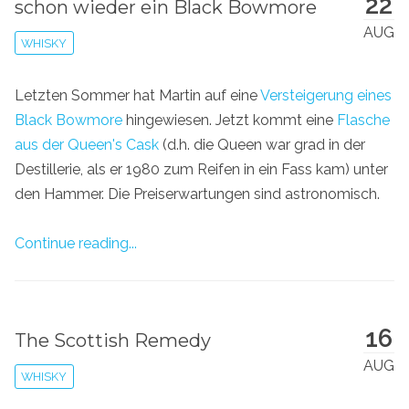
22
schon wieder ein Black Bowmore
AUG
WHISKY
Letzten Sommer hat Martin auf eine
Versteigerung eines
Black Bowmore
hingewiesen. Jetzt kommt eine
Flasche
aus der Queen's Cask
(d.h. die Queen war grad in der
Destillerie, als er 1980 zum Reifen in ein Fass kam) unter
den Hammer. Die Preiserwartungen sind astronomisch.
Continue reading...
16
The Scottish Remedy
AUG
WHISKY