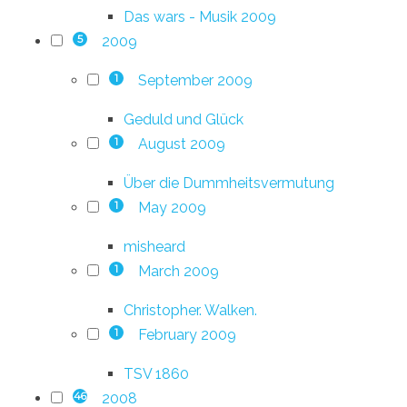
Das wars - Musik 2009
2009
5
September 2009
1
Geduld und Glück
August 2009
1
Über die Dummheitsvermutung
May 2009
1
misheard
March 2009
1
Christopher. Walken.
February 2009
1
TSV 1860
2008
46