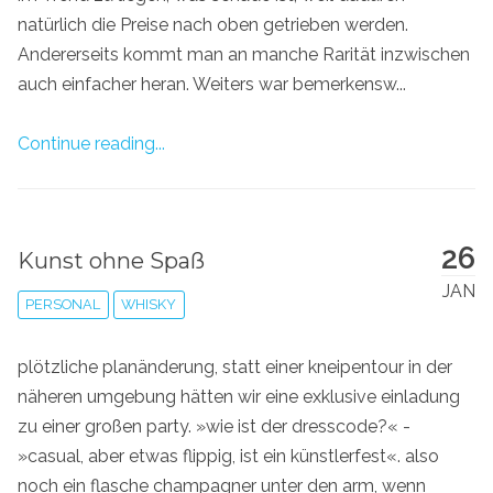
natürlich die Preise nach oben getrieben werden.
Andererseits kommt man an manche Rarität inzwischen
auch einfacher heran. Weiters war bemerkensw...
Continue reading...
26
Kunst ohne Spaß
JAN
PERSONAL
WHISKY
plötzliche planänderung, statt einer kneipentour in der
näheren umgebung hätten wir eine exklusive einladung
zu einer großen party. »wie ist der dresscode?« -
»casual, aber etwas flippig, ist ein künstlerfest«. also
noch ein flasche champagner unter den arm, wenn