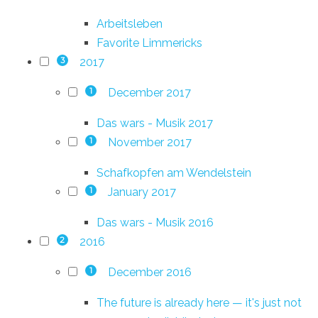
Arbeitsleben
Favorite Limmericks
2017
3
December 2017
1
Das wars - Musik 2017
November 2017
1
Schafkopfen am Wendelstein
January 2017
1
Das wars - Musik 2016
2016
2
December 2016
1
The future is already here — it's just not