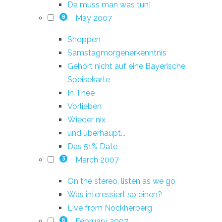
Da muss man was tun!
May 2007
8
Shoppen
Samstagmorgenerkenntnis
Gehört nicht auf eine Bayerische
Speisekarte
In Thee
Vorlieben
Wieder nix
und überhaupt...
Das 51% Date
March 2007
3
On the stereo, listen as we go
Was interessiert so einen?
Live from Nockherberg
February 2007
6