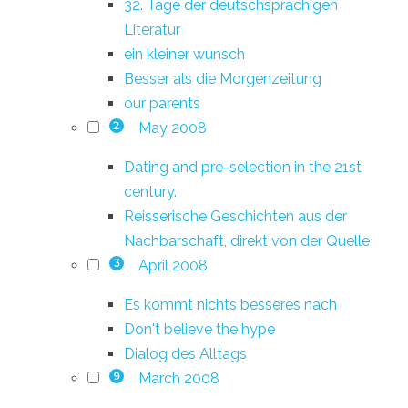
32. Tage der deutschsprachigen
Literatur
ein kleiner wunsch
Besser als die Morgenzeitung
our parents
May 2008
2
Dating and pre-selection in the 21st
century.
Reisserische Geschichten aus der
Nachbarschaft, direkt von der Quelle
April 2008
3
Es kommt nichts besseres nach
Don't believe the hype
Dialog des Alltags
March 2008
9