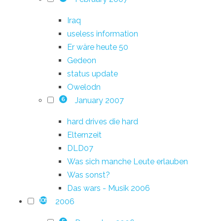
Iraq
useless information
Er wäre heute 50
Gedeon
status update
Owelodn
January 2007
6
hard drives die hard
Elternzeit
DLD07
Was sich manche Leute erlauben
Was sonst?
Das wars - Musik 2006
2006
108