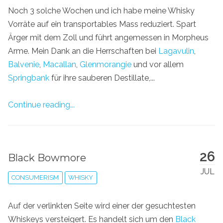
Noch 3 solche Wochen und ich habe meine Whisky
Vorräte auf ein transportables Mass reduziert. Spart
Ärger mit dem Zoll und führt angemessen in Morpheus
Arme. Mein Dank an die Herrschaften bei
Lagavulin
,
Balvenie
,
Macallan
,
Glenmorangie
und vor allem
Springbank
für ihre sauberen Destillate,...
Continue reading...
26
Black Bowmore
JUL
CONSUMERISM
WHISKY
Auf der verlinkten Seite wird einer der gesuchtesten
Whiskeys versteigert. Es handelt sich um den
Black