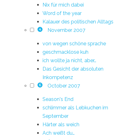
Nix für mich dabei
Word of the year
Kalauer des politischen Alltags
November 2007
4
von wegen schöne sprache
geschmacklose kuh
ich wollte ja nicht, aber…
Das Gesicht der absoluten
Inkompetenz
October 2007
6
Season's End
schlimmer als Lebkuchen im
September
Härter als weich
Ach weißt du…