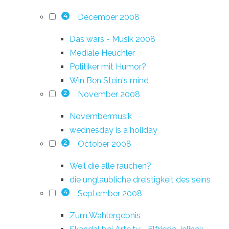
December 2008
4
Das wars - Musik 2008
Mediale Heuchler
Politiker mit Humor?
Win Ben Stein's mind
November 2008
2
Novembermusik
wednesday is a holiday
October 2008
2
Weil die alle rauchen?
die unglaubliche dreistigkeit des seins
September 2008
4
Zum Wahlergebnis