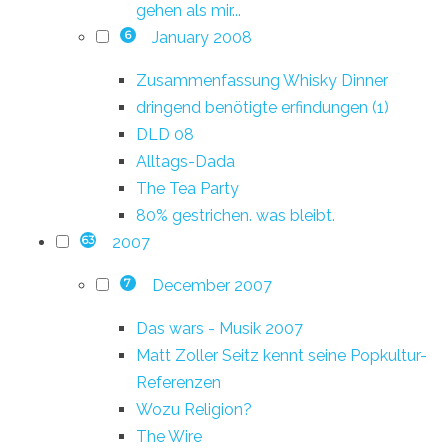
gehen als mir...
January 2008
6
Zusammenfassung Whisky Dinner
dringend benötigte erfindungen (1)
DLD 08
Alltags-Dada
The Tea Party
80% gestrichen. was bleibt.
2007
63
December 2007
7
Das wars - Musik 2007
Matt Zoller Seitz kennt seine Popkultur-
Referenzen
Wozu Religion?
The Wire