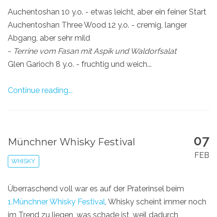
Auchentoshan 10 y.o. - etwas leicht, aber ein feiner Start
Auchentoshan Three Wood 12 y.o. - cremig, langer
Abgang, aber sehr mild
-
Terrine vom Fasan mit Aspik und Waldorfsalat
Glen Garioch 8 y.o. - fruchtig und weich...
Continue reading...
07
Münchner Whisky Festival
FEB
WHISKY
Überraschend voll war es auf der Praterinsel beim
1.Münchner Whisky Festival
, Whisky scheint immer noch
im Trend zu liegen, was schade ist, weil dadurch