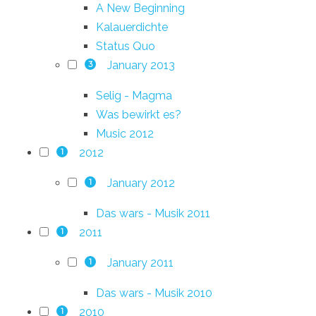
A New Beginning
Kalauerdichte
Status Quo
January 2013
3
Selig - Magma
Was bewirkt es?
Music 2012
2012
1
January 2012
1
Das wars - Musik 2011
2011
1
January 2011
1
Das wars - Musik 2010
2010
1