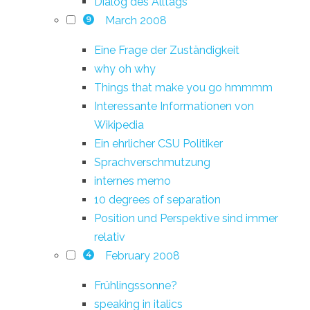
Dialog des Alltags
March 2008
9
Eine Frage der Zuständigkeit
why oh why
Things that make you go hmmmm
Interessante Informationen von
Wikipedia
Ein ehrlicher CSU Politiker
Sprachverschmutzung
internes memo
10 degrees of separation
Position und Perspektive sind immer
relativ
February 2008
4
Frühlingssonne?
speaking in italics