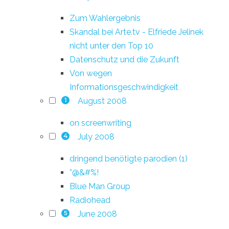
Zum Wahlergebnis
Skandal bei Arte.tv - Elfriede Jelinek
nicht unter den Top 10
Datenschutz und die Zukunft
Von wegen
Informationsgeschwindigkeit
August 2008
1
on screenwriting
July 2008
4
dringend benötigte parodien (1)
*@&#%!
Blue Man Group
Radiohead
June 2008
5