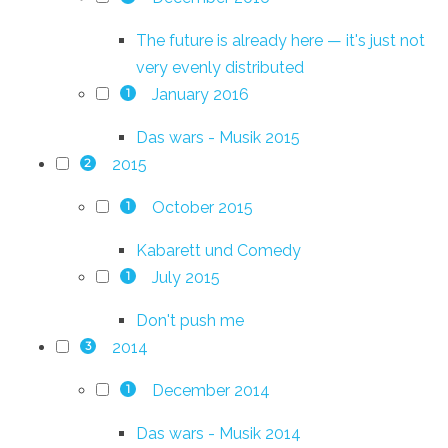
The future is already here — it's just not
very evenly distributed
January 2016
1
Das wars - Musik 2015
2015
2
October 2015
1
Kabarett und Comedy
July 2015
1
Don't push me
2014
3
December 2014
1
Das wars - Musik 2014