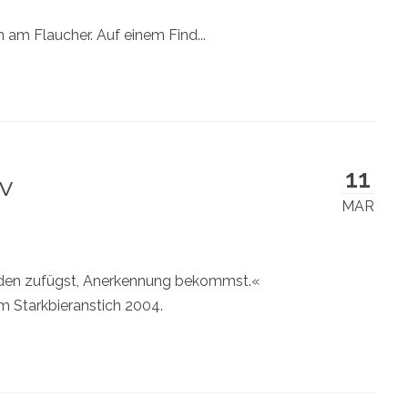
 am Flaucher. Auf einem Find...
11
v
MAR
haden zufügst, Anerkennung bekommst.«
 Starkbieranstich 2004.