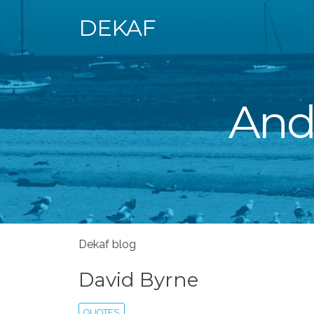
DEKAF
Andr
Dekaf blog
David Byrne
QUOTES