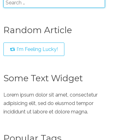
Random Article
I'm Feeling Lucky!
Some Text Widget
Lorem ipsum dolor sit amet, consectetur
adipisicing elit, sed do eiusmod tempor
incididunt ut labore et dolore magna.
Popular Tags