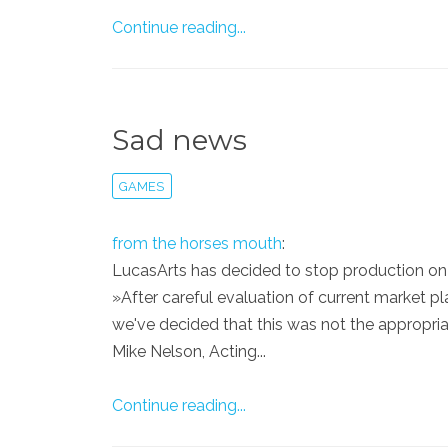
Continue reading...
Sad news
GAMES
from the horses mouth
:
LucasArts has decided to stop production o
»After careful evaluation of current market p
we've decided that this was not the appropri
Mike Nelson, Acting...
Continue reading...