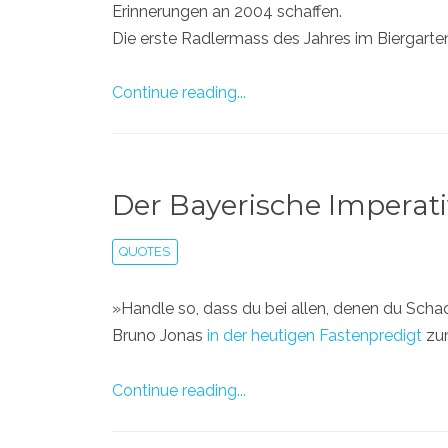
Erinnerungen an 2004 schaffen.
Die erste Radlermass des Jahres im Biergarten
Continue reading...
Der Bayerische Imperati
QUOTES
»Handle so, dass du bei allen, denen du Sc
Bruno Jonas
in der heutigen Fastenpredigt
zum
Continue reading...