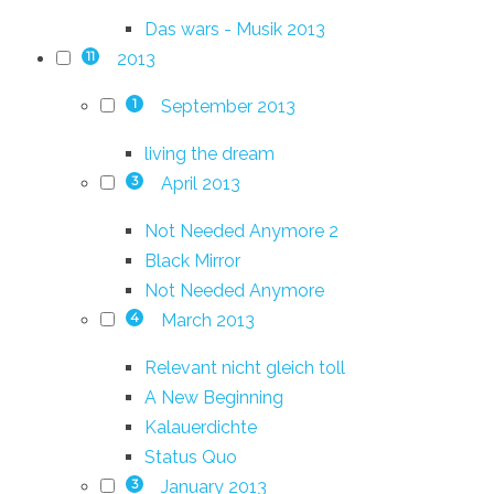
Das wars - Musik 2013
2013
11
September 2013
1
living the dream
April 2013
3
Not Needed Anymore 2
Black Mirror
Not Needed Anymore
March 2013
4
Relevant nicht gleich toll
A New Beginning
Kalauerdichte
Status Quo
January 2013
3