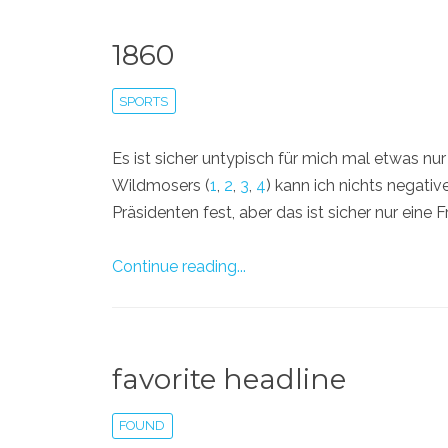
1860
SPORTS
Es ist sicher untypisch für mich mal etwas nur
Wildmosers (
1
,
2
,
3
,
4
) kann ich nichts negati
Präsidenten fest, aber das ist sicher nur eine 
Continue reading...
favorite headline
FOUND