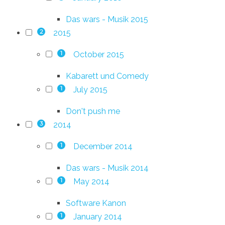
Das wars - Musik 2015
2015
2
October 2015
1
Kabarett und Comedy
July 2015
1
Don't push me
2014
3
December 2014
1
Das wars - Musik 2014
May 2014
1
Software Kanon
January 2014
1