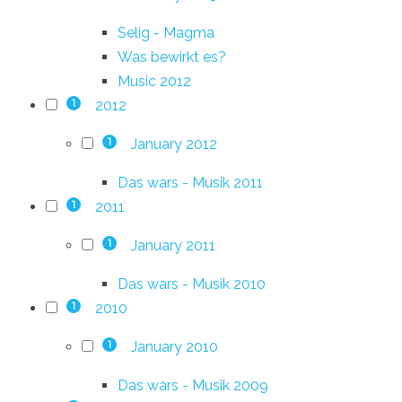
Selig - Magma
Was bewirkt es?
Music 2012
2012
1
January 2012
1
Das wars - Musik 2011
2011
1
January 2011
1
Das wars - Musik 2010
2010
1
January 2010
1
Das wars - Musik 2009