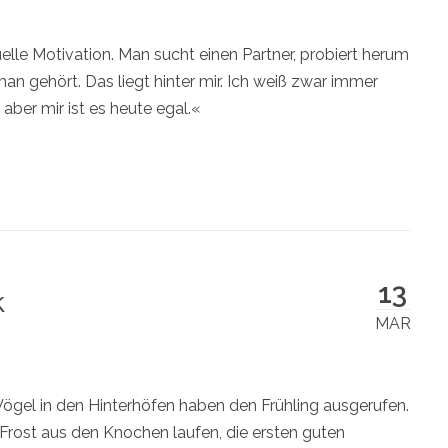
lle Motivation. Man sucht einen Partner, probiert herum
an gehört. Das liegt hinter mir. Ich weiß zwar immer
aber mir ist es heute egal.«
13
k
MAR
 Vögel in den Hinterhöfen haben den Frühling ausgerufen.
 Frost aus den Knochen laufen, die ersten guten