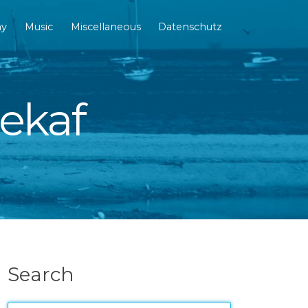
hy
Music
Miscellaneous
Datenschutz
dekaf
Search