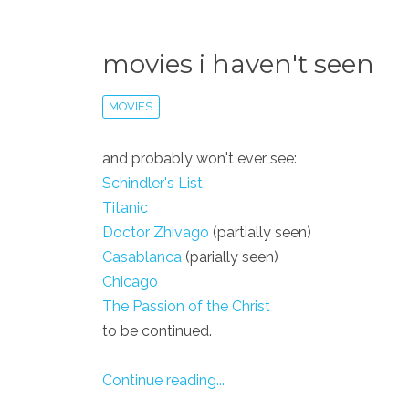
movies i haven't seen
MOVIES
and probably won't ever see:
Schindler's List
Titanic
Doctor Zhivago
(partially seen)
Casablanca
(parially seen)
Chicago
The Passion of the Christ
to be continued.
Continue reading...