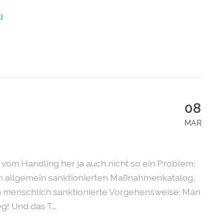
i
08
MAR
 vom Handling her ja auch nicht so ein Problem;
en allgemein sanktionierten Maßnahmenkatalog,
en menschlich sanktionierte Vorgehensweise: Man
g! Und das T...