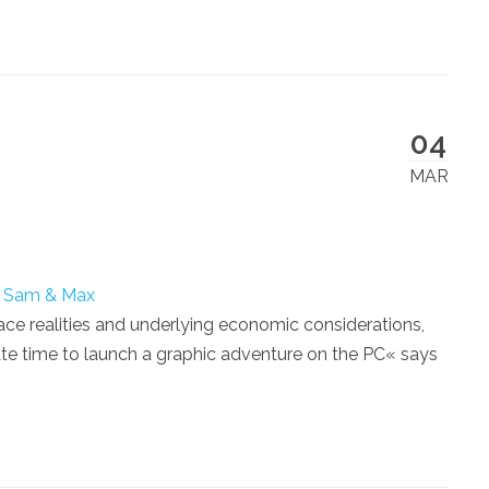
04
MAR
n
Sam & Max
lace realities and underlying economic considerations,
ate time to launch a graphic adventure on the PC« says