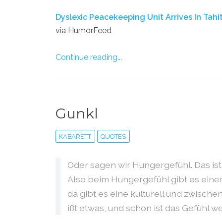
Dyslexic Peacekeeping Unit Arrives In Tahit
via HumorFeed
Continue reading...
Gunkl
KABARETT
QUOTES
Oder sagen wir Hungergefühl. Das ist
Also beim Hungergefühl gibt es ein
da gibt es eine kulturell und zwisch
ißt etwas, und schon ist das Gefühl we