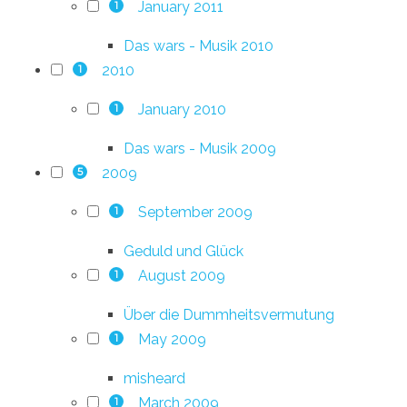
January 2011
1
Das wars - Musik 2010
2010
1
January 2010
1
Das wars - Musik 2009
2009
5
September 2009
1
Geduld und Glück
August 2009
1
Über die Dummheitsvermutung
May 2009
1
misheard
March 2009
1