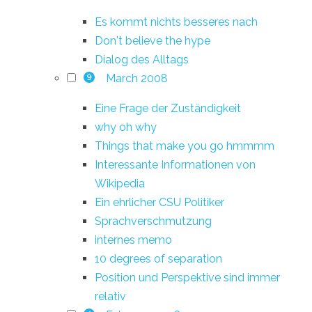
Es kommt nichts besseres nach
Don't believe the hype
Dialog des Alltags
March 2008
9
Eine Frage der Zuständigkeit
why oh why
Things that make you go hmmmm
Interessante Informationen von
Wikipedia
Ein ehrlicher CSU Politiker
Sprachverschmutzung
internes memo
10 degrees of separation
Position und Perspektive sind immer
relativ