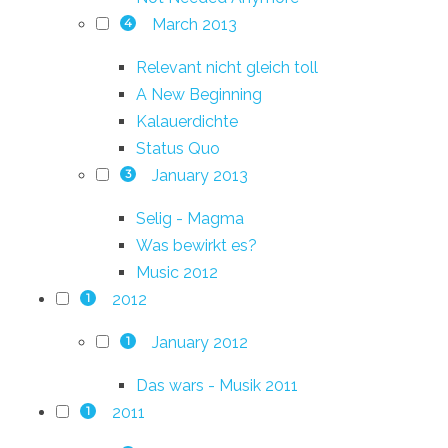
March 2013
4
Relevant nicht gleich toll
A New Beginning
Kalauerdichte
Status Quo
January 2013
3
Selig - Magma
Was bewirkt es?
Music 2012
2012
1
January 2012
1
Das wars - Musik 2011
2011
1