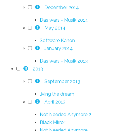
December 2014
1
Das wars - Musik 2014
May 2014
1
Software Kanon
January 2014
1
Das wars - Musik 2013
2013
11
September 2013
1
living the dream
April 2013
3
Not Needed Anymore 2
Black Mirror
Not Needed Anymore