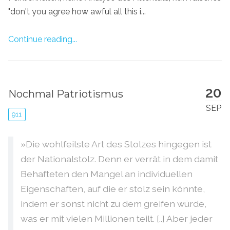
"don't you agree how awful all this i...
Continue reading...
20
Nochmal Patriotismus
SEP
911
»Die wohlfeilste Art des Stolzes hingegen ist
der Nationalstolz. Denn er verrät in dem damit
Behafteten den Mangel an individuellen
Eigenschaften, auf die er stolz sein könnte,
indem er sonst nicht zu dem greifen würde,
was er mit vielen Millionen teilt. [..] Aber jeder