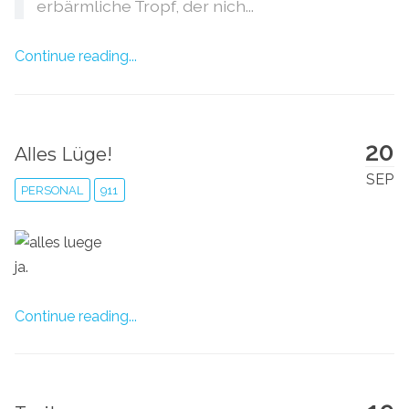
erbärmliche Tropf, der nich...
Continue reading...
20
Alles Lüge!
SEP
PERSONAL
911
ja.
Continue reading...