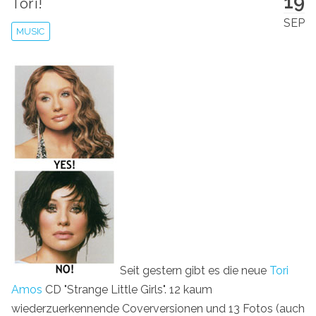
19
Tori!
SEP
MUSIC
Seit gestern gibt es die neue
Tori
Amos
CD "Strange Little Girls". 12 kaum
wiederzuerkennende Coverversionen und 13 Fotos (auch