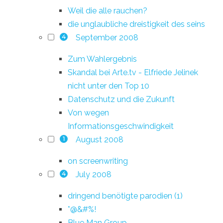
Weil die alle rauchen?
die unglaubliche dreistigkeit des seins
September 2008
4
Zum Wahlergebnis
Skandal bei Arte.tv - Elfriede Jelinek
nicht unter den Top 10
Datenschutz und die Zukunft
Von wegen
Informationsgeschwindigkeit
August 2008
1
on screenwriting
July 2008
4
dringend benötigte parodien (1)
*@&#%!
Blue Man Group