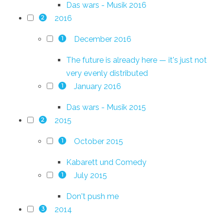
Das wars - Musik 2016
2016
2
December 2016
1
The future is already here — it's just not
very evenly distributed
January 2016
1
Das wars - Musik 2015
2015
2
October 2015
1
Kabarett und Comedy
July 2015
1
Don't push me
2014
3