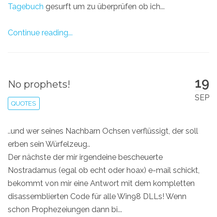
Tagebuch
gesurft um zu überprüfen ob ich...
Continue reading...
19
No prophets!
SEP
QUOTES
..und wer seines Nachbarn Ochsen verflüssigt, der soll
erben sein Würfelzeug..
Der nächste der mir irgendeine bescheuerte
Nostradamus (egal ob echt oder hoax) e-mail schickt,
bekommt von mir eine Antwort mit dem kompletten
disassemblierten Code für alle Win98 DLLs! Wenn
schon Prophezeiungen dann bi...