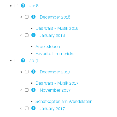
2018
3
December 2018
1
Das wars - Musik 2018
January 2018
2
Arbeitsleben
Favorite Limmericks
2017
3
December 2017
1
Das wars - Musik 2017
November 2017
1
Schafkopfen am Wendelstein
January 2017
1