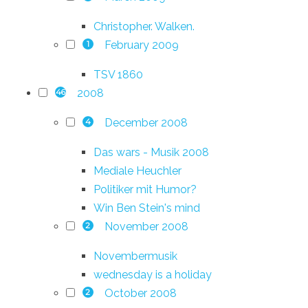
Christopher. Walken.
February 2009
1
TSV 1860
2008
46
December 2008
4
Das wars - Musik 2008
Mediale Heuchler
Politiker mit Humor?
Win Ben Stein's mind
November 2008
2
Novembermusik
wednesday is a holiday
October 2008
2