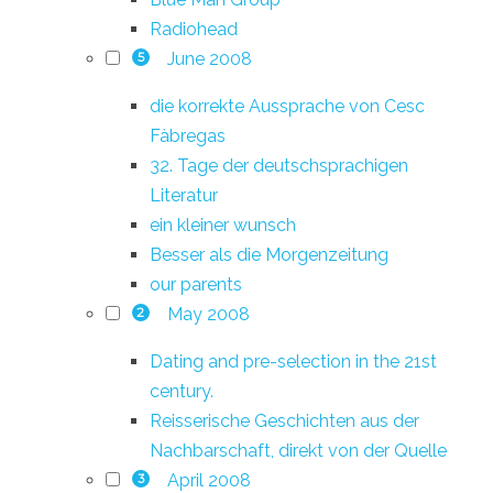
Radiohead
June 2008
5
die korrekte Aussprache von Cesc
Fàbregas
32. Tage der deutschsprachigen
Literatur
ein kleiner wunsch
Besser als die Morgenzeitung
our parents
May 2008
2
Dating and pre-selection in the 21st
century.
Reisserische Geschichten aus der
Nachbarschaft, direkt von der Quelle
April 2008
3