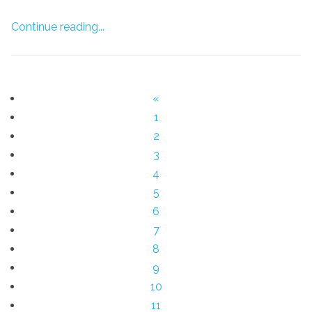
Continue reading...
«
1
2
3
4
5
6
7
8
9
10
11