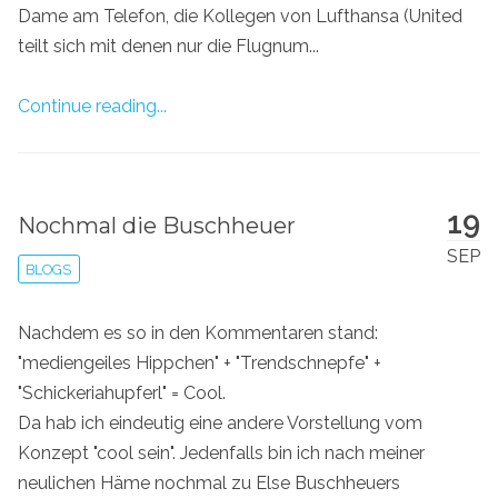
Dame am Telefon, die Kollegen von Lufthansa (United
teilt sich mit denen nur die Flugnum...
Continue reading...
19
Nochmal die Buschheuer
SEP
BLOGS
Nachdem es so in den Kommentaren stand:
"mediengeiles Hippchen" + "Trendschnepfe" +
"Schickeriahupferl" = Cool.
Da hab ich eindeutig eine andere Vorstellung vom
Konzept "cool sein". Jedenfalls bin ich nach meiner
neulichen Häme nochmal zu Else Buschheuers