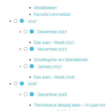
Arbeitsleben
Favorite Limmericks
2017
3
December 2017
1
Das wars - Musik 2017
November 2017
1
Schafkopfen am Wendelstein
January 2017
1
Das wars - Musik 2016
2016
2
December 2016
1
The future is already here — it's just not