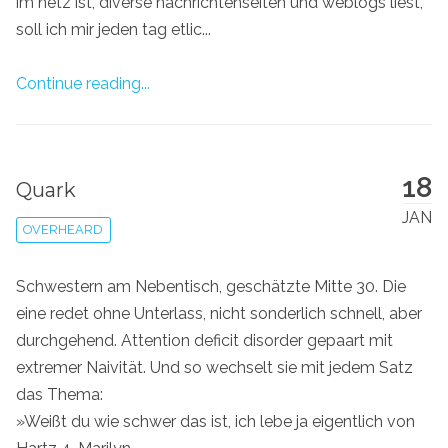
im netz ist, diverse nachrichtenseiten und weblogs liest,
soll ich mir jeden tag etlic...
Continue reading...
18
Quark
JAN
OVERHEARD
Schwestern am Nebentisch, geschätzte Mitte 30. Die
eine redet ohne Unterlass, nicht sonderlich schnell, aber
durchgehend. Attention deficit disorder gepaart mit
extremer Naivität. Und so wechselt sie mit jedem Satz
das Thema:
»Weißt du wie schwer das ist, ich lebe ja eigentlich von