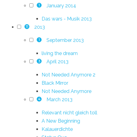
January 2014
1
Das wars - Musik 2013
2013
11
September 2013
1
living the dream
April 2013
3
Not Needed Anymore 2
Black Mirror
Not Needed Anymore
March 2013
4
Relevant nicht gleich toll
A New Beginning
Kalauerdichte