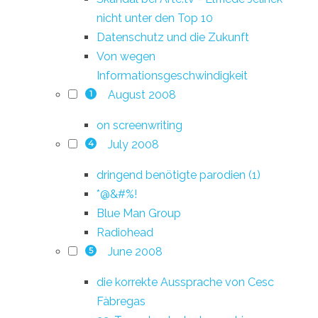
nicht unter den Top 10
Datenschutz und die Zukunft
Von wegen
Informationsgeschwindigkeit
August 2008
1
on screenwriting
July 2008
4
dringend benötigte parodien (1)
*@&#%!
Blue Man Group
Radiohead
June 2008
5
die korrekte Aussprache von Cesc
Fàbregas