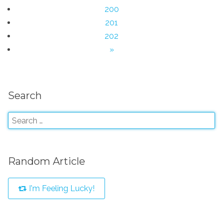
200
201
202
»
Search
Random Article
I'm Feeling Lucky!