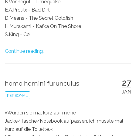
K.Vonnegut - Timequake
E.A.Proulx - Bad Dirt
D.Means - The Secret Goldfish
H.Murakami - Kafka On The Shore
S.King - Cell
Continue reading...
27
homo homini furunculus
JAN
PERSONAL
»Würden sie mal kurz auf meine
Jacke/Tasche/Notebook aufpassen, ich müsste mal
kurz auf die Toilette.«