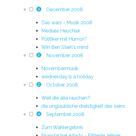
December 2008
4
Das wars - Musik 2008
Mediale Heuchler
Politiker mit Humor?
Win Ben Stein's mind
November 2008
2
Novembermusik
wednesday is a holiday
October 2008
2
Weil die alle rauchen?
die unglaubliche dreistigkeit des seins
September 2008
4
Zum Wahlergebnis
Skandal bei Arte.tv - Elfriede Jelinek