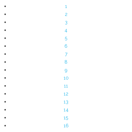
1
2
3
4
5
6
7
8
9
10
11
12
13
14
15
16