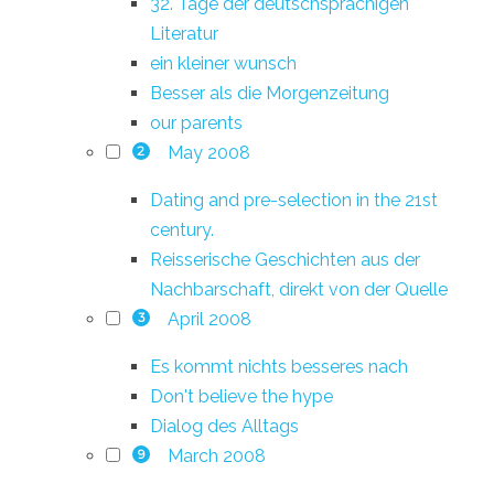
32. Tage der deutschsprachigen
Literatur
ein kleiner wunsch
Besser als die Morgenzeitung
our parents
May 2008
2
Dating and pre-selection in the 21st
century.
Reisserische Geschichten aus der
Nachbarschaft, direkt von der Quelle
April 2008
3
Es kommt nichts besseres nach
Don't believe the hype
Dialog des Alltags
March 2008
9