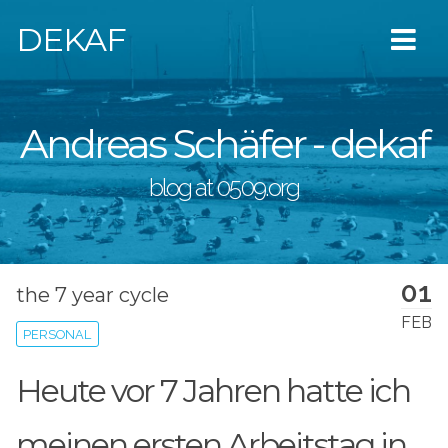
DEKAF
Andreas Schäfer - dekaf
blog at 0509.org
01
the 7 year cycle
FEB
PERSONAL
Heute vor 7 Jahren hatte ich
meinen ersten Arbeitstag in