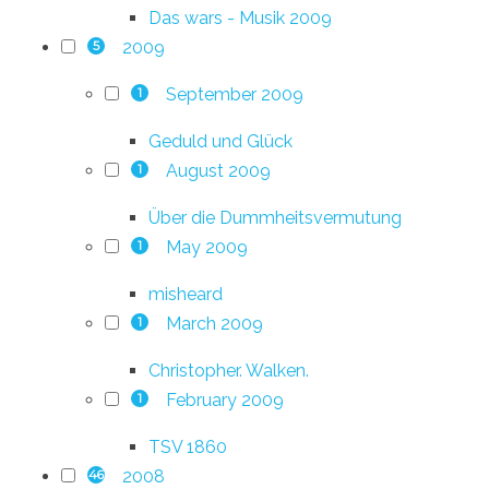
Das wars - Musik 2009
2009
5
September 2009
1
Geduld und Glück
August 2009
1
Über die Dummheitsvermutung
May 2009
1
misheard
March 2009
1
Christopher. Walken.
February 2009
1
TSV 1860
2008
46