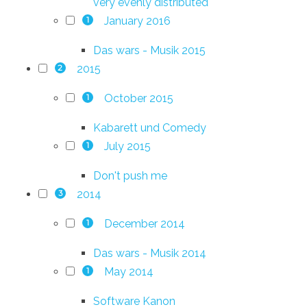
very evenly distributed
January 2016
1
Das wars - Musik 2015
2015
2
October 2015
1
Kabarett und Comedy
July 2015
1
Don't push me
2014
3
December 2014
1
Das wars - Musik 2014
May 2014
1
Software Kanon