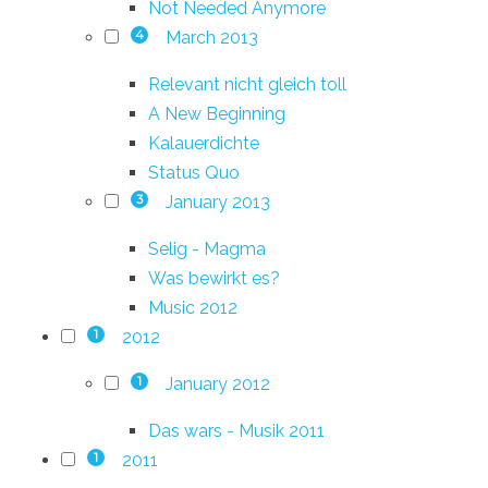
Not Needed Anymore
March 2013
4
Relevant nicht gleich toll
A New Beginning
Kalauerdichte
Status Quo
January 2013
3
Selig - Magma
Was bewirkt es?
Music 2012
2012
1
January 2012
1
Das wars - Musik 2011
2011
1