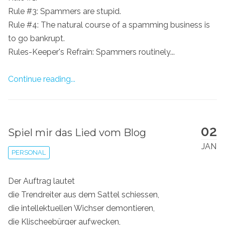
Rule #3: Spammers are stupid.
Rule #4: The natural course of a spamming business is
to go bankrupt.
Rules-Keeper's Refrain: Spammers routinely...
Continue reading...
02
Spiel mir das Lied vom Blog
JAN
PERSONAL
Der Auftrag lautet
die Trendreiter aus dem Sattel schiessen,
die intellektuellen Wichser demontieren,
die Klischeebürger aufwecken,