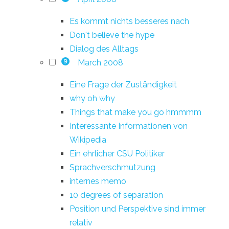
Es kommt nichts besseres nach
Don't believe the hype
Dialog des Alltags
March 2008
9
Eine Frage der Zuständigkeit
why oh why
Things that make you go hmmmm
Interessante Informationen von
Wikipedia
Ein ehrlicher CSU Politiker
Sprachverschmutzung
internes memo
10 degrees of separation
Position und Perspektive sind immer
relativ