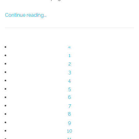
Continue reading...
«
1
2
3
4
5
6
7
8
9
10