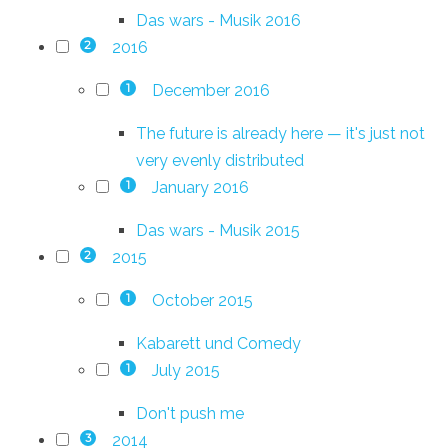
Das wars - Musik 2016
2016
2
December 2016
1
The future is already here — it's just not
very evenly distributed
January 2016
1
Das wars - Musik 2015
2015
2
October 2015
1
Kabarett und Comedy
July 2015
1
Don't push me
2014
3