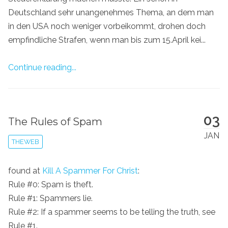
Deutschland sehr unangenehmes Thema, an dem man
in den USA noch weniger vorbeikommt, drohen doch
empfindliche Strafen, wenn man bis zum 15.April kei...
Continue reading...
03
The Rules of Spam
JAN
THEWEB
found at
Kill A Spammer For Christ
:
Rule #0: Spam is theft.
Rule #1: Spammers lie.
Rule #2: If a spammer seems to be telling the truth, see
Rule #1.