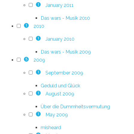
January 2011
1
Das wars - Musik 2010
2010
1
January 2010
1
Das wars - Musik 2009
2009
5
September 2009
1
Geduld und Glück
August 2009
1
Über die Dummheitsvermutung
May 2009
1
misheard