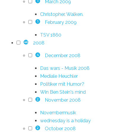
March 2009
1
Christopher. Walken.
February 2009
1
TSV 1860
2008
46
December 2008
4
Das wars - Musik 2008
Mediale Heuchler
Politiker mit Humor?
Win Ben Stein's mind
November 2008
2
Novembermusik
wednesday is a holiday
October 2008
2