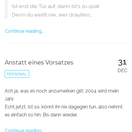
Ist erst die Tür auf, dann ist's zu spät
Denn du weißt nie, wer draußen...
Continue reading...
31
Anstatt eines Vorsatzes
DEC
PERSONAL
Ach ja, was es noch anzumerken gilt: 2004 wird mein
Jahr.
Echt jetzt. Ist so, könnt ihr nix dagegen tun, also nehmt
es einfach so hin. Bis dann wieder.
Continue reading...