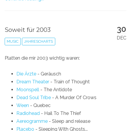
30
Soweit für 2003
DEC
MUSIC
JAHRESCHARTS
Platten die mir 2003 wichtig waren:
Die Ärzte
- Geräusch
Dream Theater
- Train of Thought
Moonspell
- The Antidote
Dead Soul Tribe
- A Murder Of Crows
Ween
- Quebec
Radiohead
- Hail To The Thief
Aereogramme
- Sleep and release
Placebo
- Sleeping With Ghosts...