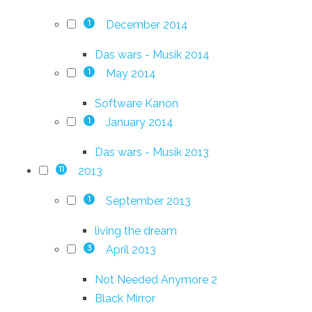
December 2014
1
Das wars - Musik 2014
May 2014
1
Software Kanon
January 2014
1
Das wars - Musik 2013
2013
11
September 2013
1
living the dream
April 2013
3
Not Needed Anymore 2
Black Mirror