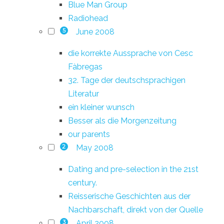
Blue Man Group
Radiohead
June 2008
5
die korrekte Aussprache von Cesc
Fàbregas
32. Tage der deutschsprachigen
Literatur
ein kleiner wunsch
Besser als die Morgenzeitung
our parents
May 2008
2
Dating and pre-selection in the 21st
century.
Reisserische Geschichten aus der
Nachbarschaft, direkt von der Quelle
April 2008
3