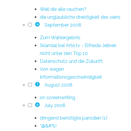
Weil die alle rauchen?
die unglaubliche dreistigkeit des seins
September 2008
4
Zum Wahlergebnis
Skandal bei Arte.tv - Elfriede Jelinek
nicht unter den Top 10
Datenschutz und die Zukunft
Von wegen
Informationsgeschwindigkeit
August 2008
1
on screenwriting
July 2008
4
dringend benötigte parodien (1)
*@&#%!