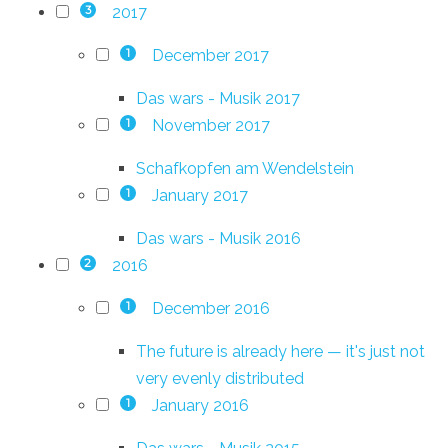
2017
3
December 2017
1
Das wars - Musik 2017
November 2017
1
Schafkopfen am Wendelstein
January 2017
1
Das wars - Musik 2016
2016
2
December 2016
1
The future is already here — it's just not
very evenly distributed
January 2016
1