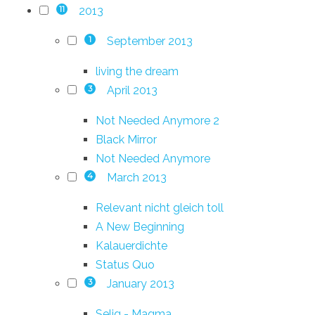
2013
11
September 2013
1
living the dream
April 2013
3
Not Needed Anymore 2
Black Mirror
Not Needed Anymore
March 2013
4
Relevant nicht gleich toll
A New Beginning
Kalauerdichte
Status Quo
January 2013
3
Selig - Magma