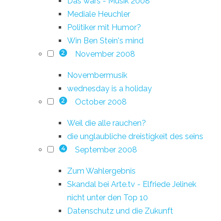
Das wars - Musik 2008
Mediale Heuchler
Politiker mit Humor?
Win Ben Stein's mind
November 2008
2
Novembermusik
wednesday is a holiday
October 2008
2
Weil die alle rauchen?
die unglaubliche dreistigkeit des seins
September 2008
4
Zum Wahlergebnis
Skandal bei Arte.tv - Elfriede Jelinek
nicht unter den Top 10
Datenschutz und die Zukunft