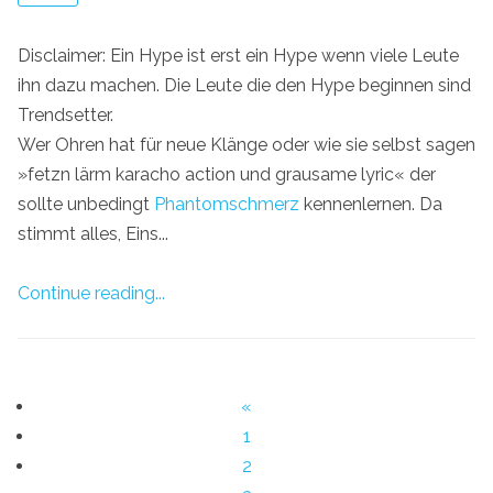
Disclaimer: Ein Hype ist erst ein Hype wenn viele Leute
ihn dazu machen. Die Leute die den Hype beginnen sind
Trendsetter.
Wer Ohren hat für neue Klänge oder wie sie selbst sagen
»fetzn lärm karacho action und grausame lyric« der
sollte unbedingt
Phantomschmerz
kennenlernen. Da
stimmt alles, Eins...
Continue reading...
«
1
2