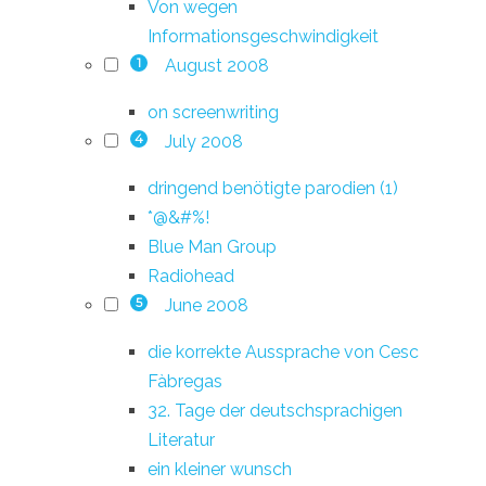
Von wegen
Informationsgeschwindigkeit
August 2008
1
on screenwriting
July 2008
4
dringend benötigte parodien (1)
*@&#%!
Blue Man Group
Radiohead
June 2008
5
die korrekte Aussprache von Cesc
Fàbregas
32. Tage der deutschsprachigen
Literatur
ein kleiner wunsch