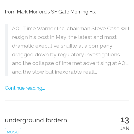
from Mark Morford's SF Gate Morning Fix:
AOL Time Warner Inc. chairman Steve Case will
resign his post in May, the latest and most
dramatic executive shuffle at a company
dragged down by regulatory investigations
and the collapse of Internet advertising at AOL
and the slow but inexorable reali...
Continue reading...
13
underground fördern
JAN
MUSIC