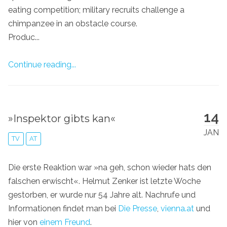
eating competition; military recruits challenge a
chimpanzee in an obstacle course.
Produc...
Continue reading...
14
»Inspektor gibts kan«
JAN
TV
AT
Die erste Reaktion war »na geh, schon wieder hats den
falschen erwischt«. Helmut Zenker ist letzte Woche
gestorben, er wurde nur 54 Jahre alt. Nachrufe und
Informationen findet man bei
Die Presse
,
vienna.at
und
hier von
einem Freund
.