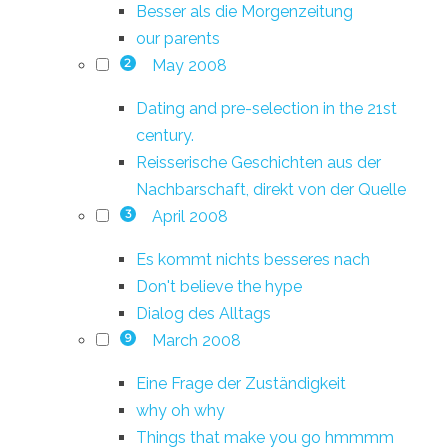
Besser als die Morgenzeitung
our parents
May 2008
2
Dating and pre-selection in the 21st
century.
Reisserische Geschichten aus der
Nachbarschaft, direkt von der Quelle
April 2008
3
Es kommt nichts besseres nach
Don't believe the hype
Dialog des Alltags
March 2008
9
Eine Frage der Zuständigkeit
why oh why
Things that make you go hmmmm