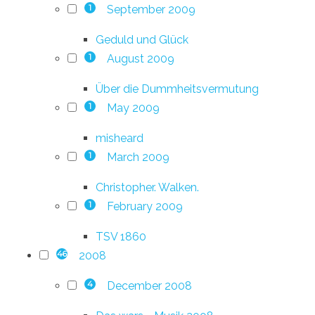
September 2009
1
Geduld und Glück
August 2009
1
Über die Dummheitsvermutung
May 2009
1
misheard
March 2009
1
Christopher. Walken.
February 2009
1
TSV 1860
2008
46
December 2008
4