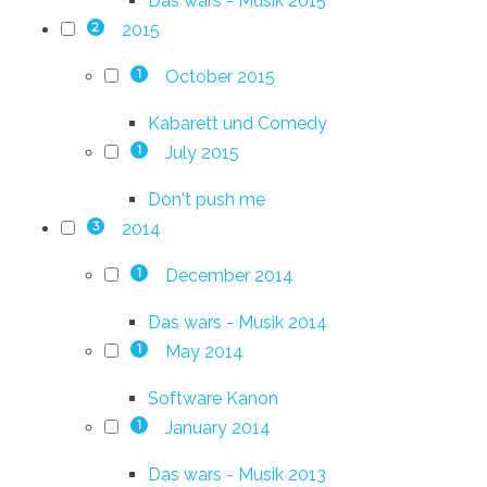
Das wars - Musik 2015
2015
2
October 2015
1
Kabarett und Comedy
July 2015
1
Don't push me
2014
3
December 2014
1
Das wars - Musik 2014
May 2014
1
Software Kanon
January 2014
1
Das wars - Musik 2013