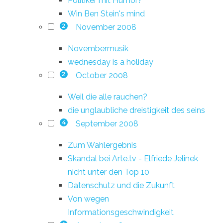
Politiker mit Humor?
Win Ben Stein's mind
November 2008
2
Novembermusik
wednesday is a holiday
October 2008
2
Weil die alle rauchen?
die unglaubliche dreistigkeit des seins
September 2008
4
Zum Wahlergebnis
Skandal bei Arte.tv - Elfriede Jelinek
nicht unter den Top 10
Datenschutz und die Zukunft
Von wegen
Informationsgeschwindigkeit