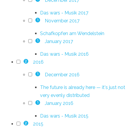
December 2017
Das wars - Musik 2017
November 2017
1
Schafkopfen am Wendelstein
January 2017
1
Das wars - Musik 2016
2016
2
December 2016
1
The future is already here — it's just not
very evenly distributed
January 2016
1
Das wars - Musik 2015
2015
2