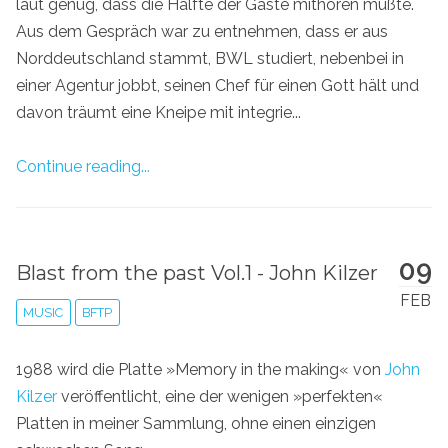
laut genug, dass die Hälfte der Gäste mithören mußte.
Aus dem Gespräch war zu entnehmen, dass er aus
Norddeutschland stammt, BWL studiert, nebenbei in
einer Agentur jobbt, seinen Chef für einen Gott hält und
davon träumt eine Kneipe mit integrie...
Continue reading...
09
Blast from the past Vol.1 - John Kilzer
FEB
MUSIC
BFTP
1988 wird die Platte »Memory in the making« von
John
Kilzer
veröffentlicht, eine der wenigen »perfekten«
Platten in meiner Sammlung, ohne einen einzigen