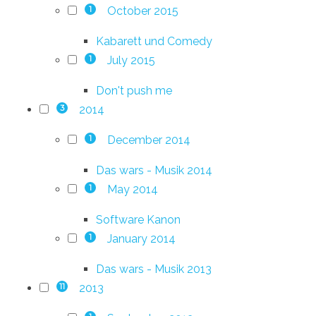
October 2015
1
Kabarett und Comedy
July 2015
1
Don't push me
2014
3
December 2014
1
Das wars - Musik 2014
May 2014
1
Software Kanon
January 2014
1
Das wars - Musik 2013
2013
11