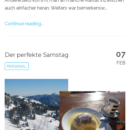
Andererseits kommt man an manche Rarität inzwischen
auch einfacher heran. Weiters war bemerkensw...
Continue reading...
07
Der perfekte Samstag
FEB
PERSONAL