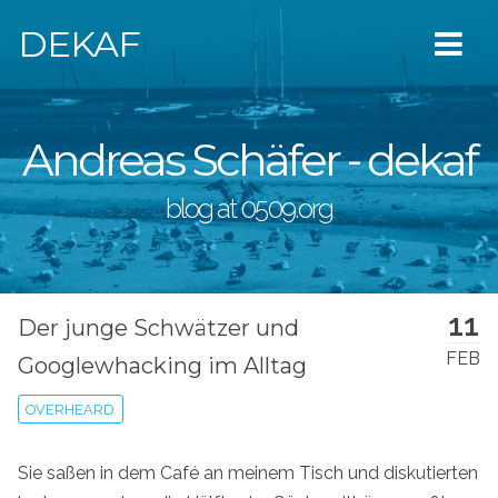
DEKAF
Andreas Schäfer - dekaf
blog at 0509.org
11
Der junge Schwätzer und
FEB
Googlewhacking im Alltag
OVERHEARD
Sie saßen in dem Café an meinem Tisch und diskutierten