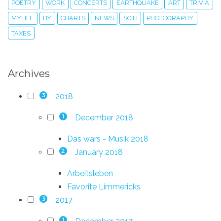
POETRY
WORK
CONCERTS
EARTHQUAKE
ART
TRIVIA
MYLIFE
BY
CHARTS
NEWS
SCIFI
PHOTOGRAPHY
TAXES
Archives
2018
3
December 2018
1
Das wars - Musik 2018
January 2018
2
Arbeitsleben
Favorite Limmericks
2017
3
1