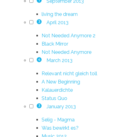
September 2013
1
living the dream
April 2013
3
Not Needed Anymore 2
Black Mirror
Not Needed Anymore
March 2013
4
Relevant nicht gleich toll
A New Beginning
Kalauerdichte
Status Quo
January 2013
3
Selig - Magma
Was bewirkt es?
Music 2012