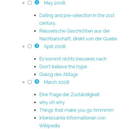
May 2008
2
Dating and pre-selection in the 21st
century.
Reisserische Geschichten aus der
Nachbarschaft, direkt von der Quelle
April 2008
3
Es kommt nichts besseres nach
Don't believe the hype
Dialog des Alltags
March 2008
9
Eine Frage der Zuständigkeit
why oh why
Things that make you go hmmmm
Interessante Informationen von
Wikipedia