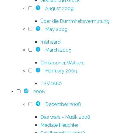
Geduld und Glück
August 2009
1
Über die Dummheitsvermutung
May 2009
1
misheard
March 2009
1
Christopher. Walken.
February 2009
1
TSV 1860
2008
46
December 2008
4
Das wars - Musik 2008
Mediale Heuchler