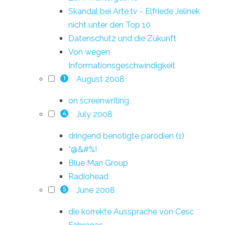
Skandal bei Arte.tv - Elfriede Jelinek
nicht unter den Top 10
Datenschutz und die Zukunft
Von wegen
Informationsgeschwindigkeit
August 2008
1
on screenwriting
July 2008
4
dringend benötigte parodien (1)
*@&#%!
Blue Man Group
Radiohead
June 2008
5
die korrekte Aussprache von Cesc