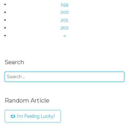
199
200
201
202
»
Search
Random Article
I'm Feeling Lucky!