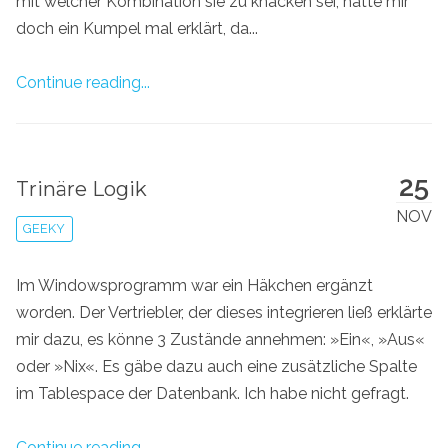
mit welcher Kombination sie zu knacken sei, hatte mir
doch ein Kumpel mal erklärt, da...
Continue reading...
25
Trinäre Logik
NOV
GEEKY
Im Windowsprogramm war ein Häkchen ergänzt
worden. Der Vertriebler, der dieses integrieren ließ erklärte
mir dazu, es könne 3 Zustände annehmen: »Ein«, »Aus«
oder »Nix«. Es gäbe dazu auch eine zusätzliche Spalte
im Tablespace der Datenbank. Ich habe nicht gefragt.
Continue reading...