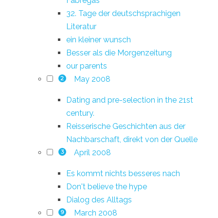
Fàbregas
32. Tage der deutschsprachigen
Literatur
ein kleiner wunsch
Besser als die Morgenzeitung
our parents
May 2008
2
Dating and pre-selection in the 21st
century.
Reisserische Geschichten aus der
Nachbarschaft, direkt von der Quelle
April 2008
3
Es kommt nichts besseres nach
Don't believe the hype
Dialog des Alltags
March 2008
9