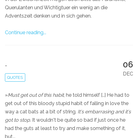
Querulanten und Wichtigtuer ein wenig an die
Adventszeit denken und in sich gehen.
Continue reading...
06
-
DEC
QUOTES
»
Must get out of this habit
, he told himself [..] He had to
get out of this bloody stupid habit of falling in love the
way a cat bats at a bit of string.
It's embarrasing and it's
got to stop
. It wouldn't be quite so bad if just once he
had the guts at least to try and make something of it,
but...