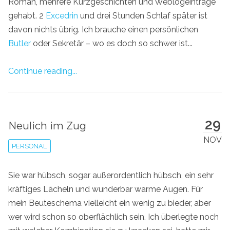
Roman, mehrere Kurzgeschichten und Weblogeinträge
gehabt. 2
Excedrin
und drei Stunden Schlaf später ist
davon nichts übrig. Ich brauche einen persönlichen
Butler
oder Sekretär – wo es doch so schwer ist...
Continue reading...
29
Neulich im Zug
NOV
PERSONAL
Sie war hübsch, sogar außerordentlich hübsch, ein sehr
kräftiges Lächeln und wunderbar warme Augen. Für
mein Beuteschema vielleicht ein wenig zu bieder, aber
wer wird schon so oberflächlich sein. Ich überlegte noch