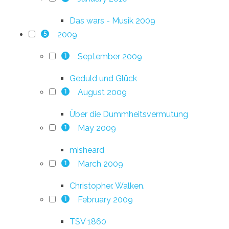
Das wars - Musik 2009
2009
5
September 2009
1
Geduld und Glück
August 2009
1
Über die Dummheitsvermutung
May 2009
1
misheard
March 2009
1
Christopher. Walken.
February 2009
1
TSV 1860