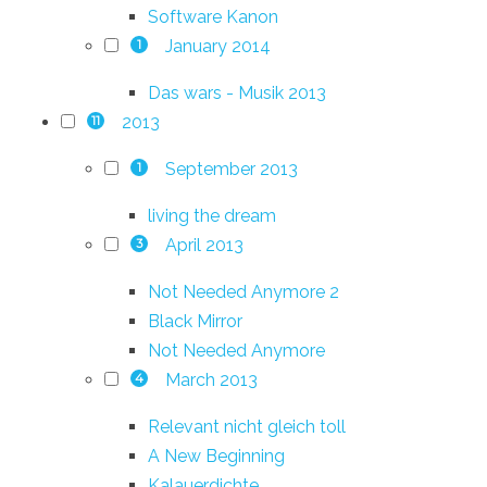
Software Kanon
January 2014
1
Das wars - Musik 2013
2013
11
September 2013
1
living the dream
April 2013
3
Not Needed Anymore 2
Black Mirror
Not Needed Anymore
March 2013
4
Relevant nicht gleich toll
A New Beginning
Kalauerdichte