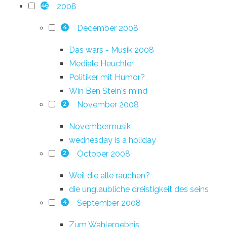
2008
46
December 2008
4
Das wars - Musik 2008
Mediale Heuchler
Politiker mit Humor?
Win Ben Stein's mind
November 2008
2
Novembermusik
wednesday is a holiday
October 2008
2
Weil die alle rauchen?
die unglaubliche dreistigkeit des seins
September 2008
4
Zum Wahlergebnis