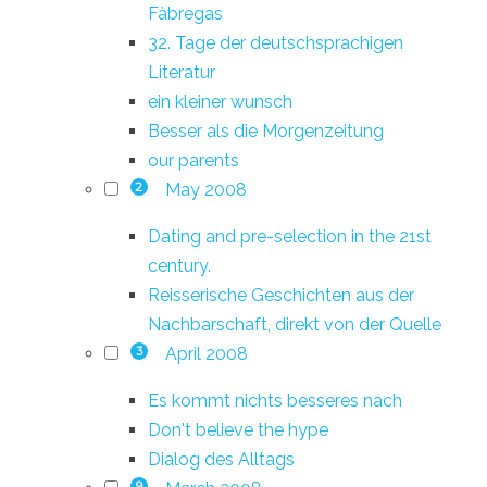
Fàbregas
32. Tage der deutschsprachigen
Literatur
ein kleiner wunsch
Besser als die Morgenzeitung
our parents
May 2008
2
Dating and pre-selection in the 21st
century.
Reisserische Geschichten aus der
Nachbarschaft, direkt von der Quelle
April 2008
3
Es kommt nichts besseres nach
Don't believe the hype
Dialog des Alltags
9