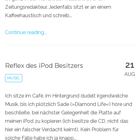
Zeitungsredakteur. Jedenfalls sitzt er an einem
Kaffeehaustisch und schreib...
Continue reading...
21
Reflex des iPod Besitzers
AUG
MUSIC
Ich sitze im Café, im Hintergrund dudelt irgendwelche
Musik, bis ich plötzlich Sade (»Diamond Life«) höre und
beschließe, bei nächster Gelegenheit die Platte auf
meinen iPod zu kopieren (ich besitze die CD, nicht das
hier ein falscher Verdacht keimt). Kein Problem für
solche Fälle habe ich ja knapp...