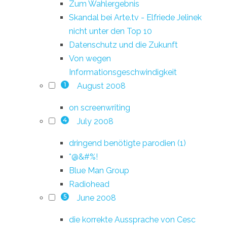
Zum Wahlergebnis
Skandal bei Arte.tv - Elfriede Jelinek
nicht unter den Top 10
Datenschutz und die Zukunft
Von wegen
Informationsgeschwindigkeit
August 2008
1
on screenwriting
July 2008
4
dringend benötigte parodien (1)
*@&#%!
Blue Man Group
Radiohead
June 2008
5
die korrekte Aussprache von Cesc