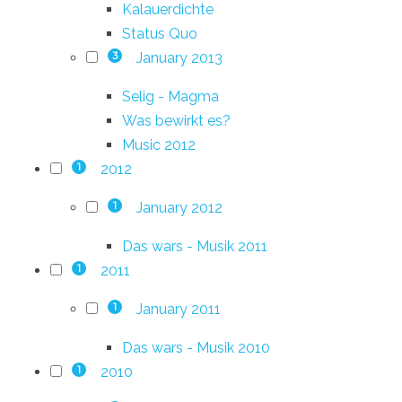
Kalauerdichte
Status Quo
January 2013
3
Selig - Magma
Was bewirkt es?
Music 2012
2012
1
January 2012
1
Das wars - Musik 2011
2011
1
January 2011
1
Das wars - Musik 2010
2010
1