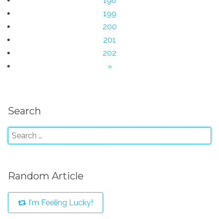
198
199
200
201
202
»
Search
Random Article
I'm Feeling Lucky!