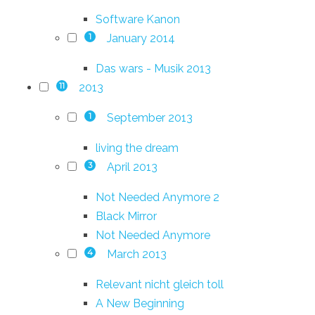
Software Kanon
January 2014
1
Das wars - Musik 2013
2013
11
September 2013
1
living the dream
April 2013
3
Not Needed Anymore 2
Black Mirror
Not Needed Anymore
March 2013
4
Relevant nicht gleich toll
A New Beginning