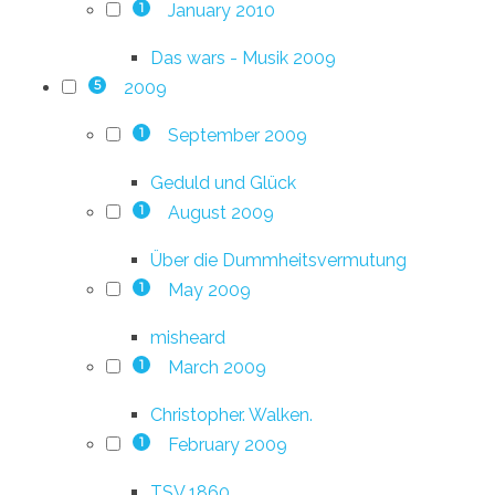
January 2010
1
Das wars - Musik 2009
2009
5
September 2009
1
Geduld und Glück
August 2009
1
Über die Dummheitsvermutung
May 2009
1
misheard
March 2009
1
Christopher. Walken.
February 2009
1
TSV 1860