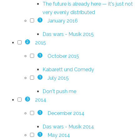
The future is already here — it's just not
very evenly distributed
January 2016
1
Das wars - Musik 2015
2015
2
October 2015
1
Kabarett und Comedy
July 2015
1
Don't push me
2014
3
December 2014
1
Das wars - Musik 2014
May 2014
1