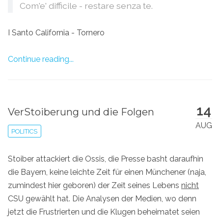
Com'e' difficile - restare senza te.
I Santo California - Tornero
Continue reading...
14
VerStoiberung und die Folgen
AUG
POLITICS
Stoiber attackiert die Ossis, die Presse basht daraufhin
die Bayern, keine leichte Zeit für einen Münchener (naja,
zumindest hier geboren) der Zeit seines Lebens
nicht
CSU gewählt hat. Die Analysen der Medien, wo denn
jetzt die Frustrierten und die Klugen beheimatet seien