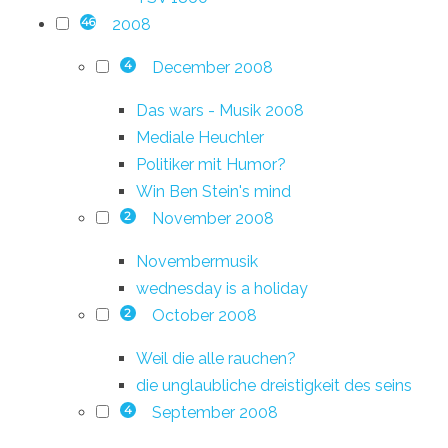
2008
46
December 2008
4
Das wars - Musik 2008
Mediale Heuchler
Politiker mit Humor?
Win Ben Stein's mind
November 2008
2
Novembermusik
wednesday is a holiday
October 2008
2
Weil die alle rauchen?
die unglaubliche dreistigkeit des seins
September 2008
4