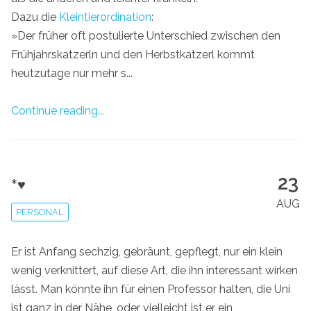
Dazu die
Kleintierordination
:
»Der früher oft postulierte Unterschied zwischen den
Frühjahrskatzerln und den Herbstkatzerl kommt
heutzutage nur mehr s...
Continue reading...
23
*♥
AUG
PERSONAL
Er ist Anfang sechzig, gebräunt, gepflegt, nur ein klein
wenig verknittert, auf diese Art, die ihn interessant wirken
lässt. Man könnte ihn für einen Professor halten, die Uni
ist ganz in der Nähe, oder vielleicht ist er ein