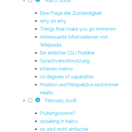
March 2008
Eine Frage der Zuständigkeit
why oh why
Things that make you go hmmmm
Interessante Informationen von
Wikipedia
Ein ehrlicher CSU Politiker
Sprachverschmutzung
internes memo
10 degrees of separation
Position und Perspektive sind immer
relativ
February 2008
4
Frühlingssonne?
speaking in italics
es wird nicht einfacher