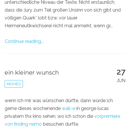
unterschiedliche Niveau der Texte. Nicht erstaunlich,
dass die Jury zum Teil großen Unsinn von sich gibt und
völligen Quark
*
lobt bzw. vor lauer
Hermeneutikwichserei nicht mal anmerkt, wenn gr...
Continue reading...
27
ein kleiner wunsch
JUN
MOVIES
wenn ich mir was wünschen dürfte, dann würde ich
gerne dieses wochenende
wall-e
in george lucas
privatem thx kino sehen, wo ich schon die
vorpremiere
von finding nemo
besuchen durfte.