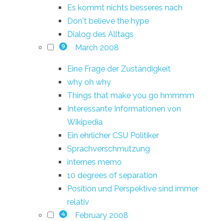
Es kommt nichts besseres nach
Don't believe the hype
Dialog des Alltags
March 2008
9
Eine Frage der Zuständigkeit
why oh why
Things that make you go hmmmm
Interessante Informationen von
Wikipedia
Ein ehrlicher CSU Politiker
Sprachverschmutzung
internes memo
10 degrees of separation
Position und Perspektive sind immer
relativ
February 2008
4