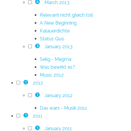
March 2013
4
Relevant nicht gleich toll
A New Beginning
Kalauerdichte
Status Quo
January 2013
3
Selig - Magma
Was bewirkt es?
Music 2012
2012
1
January 2012
1
Das wars - Musik 2011
2011
1
January 2011
1