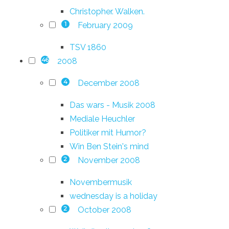
Christopher. Walken.
February 2009
1
TSV 1860
2008
46
December 2008
4
Das wars - Musik 2008
Mediale Heuchler
Politiker mit Humor?
Win Ben Stein's mind
November 2008
2
Novembermusik
wednesday is a holiday
October 2008
2