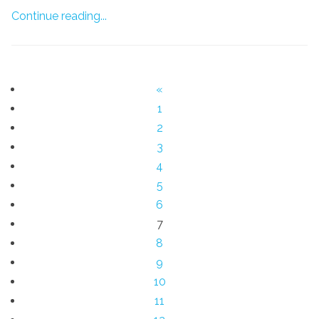
Continue reading...
«
1
2
3
4
5
6
7
8
9
10
11