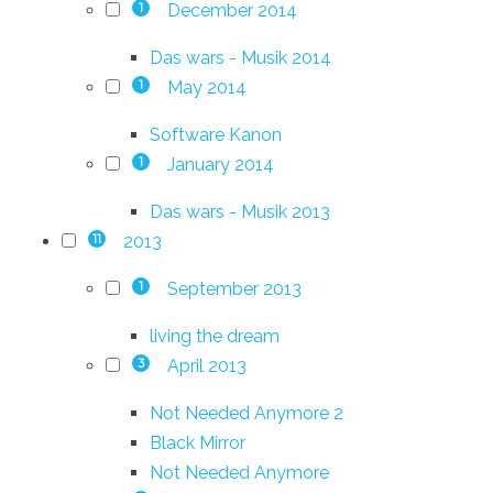
December 2014
1
Das wars - Musik 2014
May 2014
1
Software Kanon
January 2014
1
Das wars - Musik 2013
2013
11
September 2013
1
living the dream
April 2013
3
Not Needed Anymore 2
Black Mirror
Not Needed Anymore