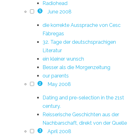
Radiohead
June 2008
5
die korrekte Aussprache von Cesc
Fàbregas
32. Tage der deutschsprachigen
Literatur
ein kleiner wunsch
Besser als die Morgenzeitung
our parents
May 2008
2
Dating and pre-selection in the 21st
century.
Reisserische Geschichten aus der
Nachbarschaft, direkt von der Quelle
April 2008
3