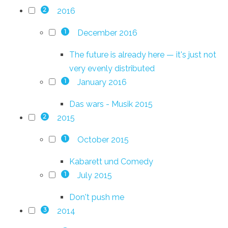
2016
2
December 2016
1
The future is already here — it's just not
very evenly distributed
January 2016
1
Das wars - Musik 2015
2015
2
October 2015
1
Kabarett und Comedy
July 2015
1
Don't push me
2014
3