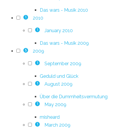
Das wars - Musik 2010
2010
1
January 2010
1
Das wars - Musik 2009
2009
5
September 2009
1
Geduld und Glück
August 2009
1
Über die Dummheitsvermutung
May 2009
1
misheard
March 2009
1