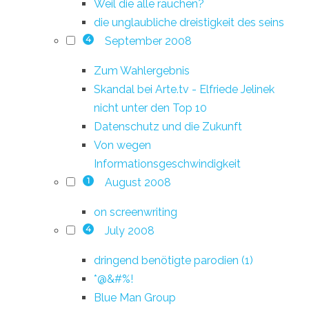
Weil die alle rauchen?
die unglaubliche dreistigkeit des seins
September 2008
4
Zum Wahlergebnis
Skandal bei Arte.tv - Elfriede Jelinek
nicht unter den Top 10
Datenschutz und die Zukunft
Von wegen
Informationsgeschwindigkeit
August 2008
1
on screenwriting
July 2008
4
dringend benötigte parodien (1)
*@&#%!
Blue Man Group