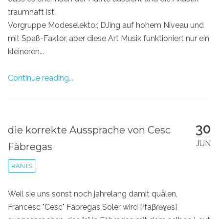
traumhaft ist.
Vorgruppe Modeselektor, DJing auf hohem Niveau und
mit Spaß-Faktor, aber diese Art Musik funktioniert nur ein
kleineren...
Continue reading...
30
die korrekte Aussprache von Cesc
JUN
Fàbregas
RANTS
Weil sie uns sonst noch jahrelang damit quälen,
Francesc "Cesc" Fàbregas Soler wird [ˈfaβɾəɣəs]